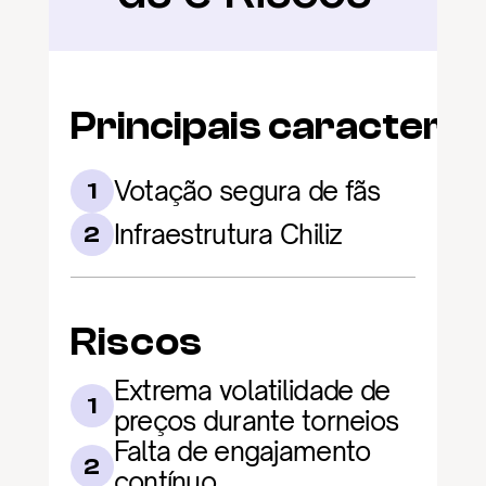
Principais caracterís
Votação segura de fãs
1
Infraestrutura Chiliz
2
Riscos
Extrema volatilidade de 
1
preços durante torneios
Falta de engajamento 
2
contínuo