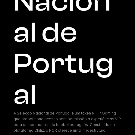
Nacion
al de 
Portug
al
A Seleção Nacional de Portugal é um token NFT / Gaming 
que proporciona acesso sem permissão a experiências VIP 
para os apoiadores do futebol português. Construído na 
plataforma Chiliz, o POR oferece uma infraestrutura 