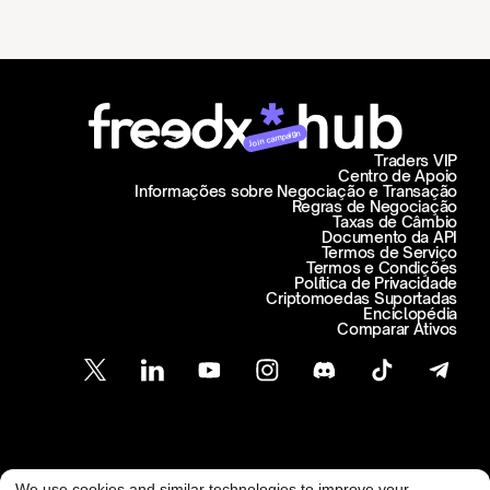
Join campaign
Traders VIP
Centro de Apoio
Informações sobre Negociação e Transação
Regras de Negociação
Taxas de Câmbio
Documento da API
Termos de Serviço
Termos e Condições
Política de Privacidade
Criptomoedas Suportadas
Enciclopédia
Comparar Ativos
Atendimento ao Cliente
We use cookies and similar technologies to improve your