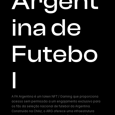
Argent
ina de 
Futebo
l
A FA Argentina é um token NFT / Gaming que proporciona 
acesso sem permissão a um engajamento exclusivo para 
os fãs da seleção nacional de futebol da Argentina. 
Construído na Chiliz, o ARG oferece uma infraestrutura 