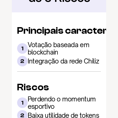
Principais caracterís
Votação baseada em 
1
blockchain
Integração da rede Chiliz
2
Riscos
Perdendo o momentum 
1
esportivo
Baixa utilidade de tokens
2