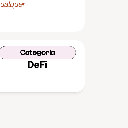
ualquer 
Categoria
DeFi