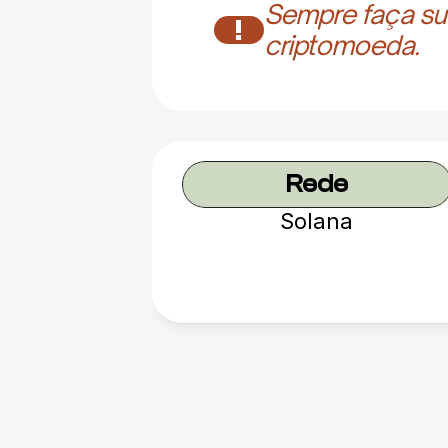
Sempre faça sua
!
criptomoeda.
Rede
Solana