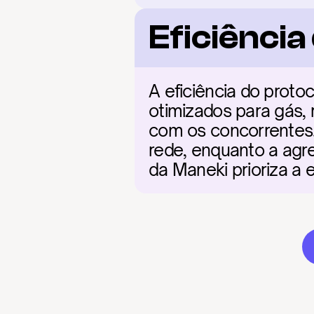
Eficiênci
A eficiência do proto
otimizados para gás,
com os concorrentes. 
rede, enquanto a agre
da Maneki prioriza a 