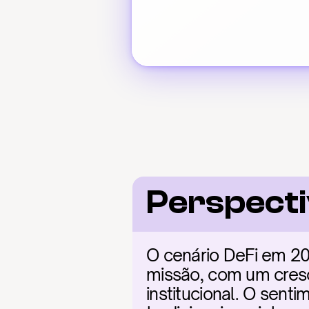
Perspect
O cenário DeFi em 202
missão, com um cresc
institucional. O sent