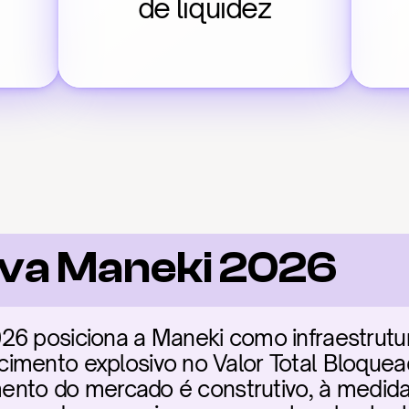
de liquidez
iva Maneki 2026
6 posiciona a Maneki como infraestrutura 
imento explosivo no Valor Total Bloquead
imento do mercado é construtivo, à medida