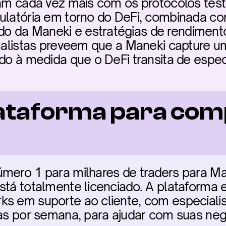
gram cada vez mais com os protocolos tes
ulatória em torno do DeFi, combinada com
 da Maneki e estratégias de rendimento i
Analistas preveem que a Maneki capture um
ado à medida que o DeFi transita de espec
ataforma para com
mero 1 para milhares de traders para Ma
stá totalmente licenciado. A plataforma es
s em suporte ao cliente, com especialista
dias por semana, para ajudar com suas ne