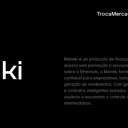
Troca
Merca
ki
Maneki é um protocolo de finanç
acesso sem permissão a serviços
sobre o Ethereum, o Maneki forne
confiável para empréstimos, tom
geração de rendimentos. Com go
e contratos inteligentes testados
usuários a assumirem o controle d
intermediários.