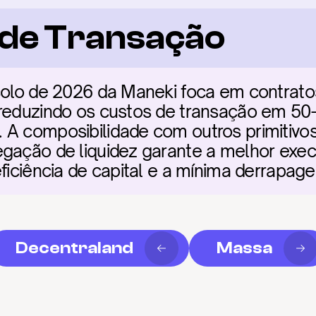
a de Transação
colo de 2026 da Maneki foca em contratos
 reduzindo os custos de transação em 5
A composibilidade com outros primitivos D
gação de liquidez garante a melhor execu
eficiência de capital e a mínima derrapag
Decentraland
Massa