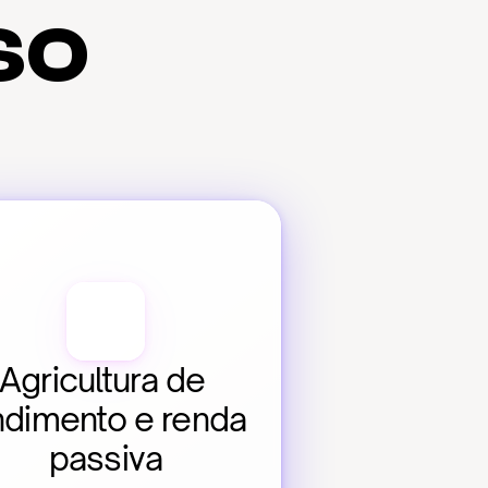
so
Agricultura de 
ndimento e renda 
passiva