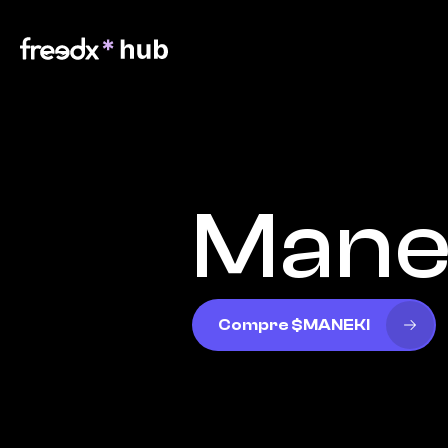
Mane
Compre $MANEKI