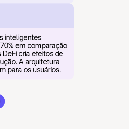
 inteligentes 
0-70% em comparação 
eFi cria efeitos de 
ção. A arquitetura 
em para os usuários.