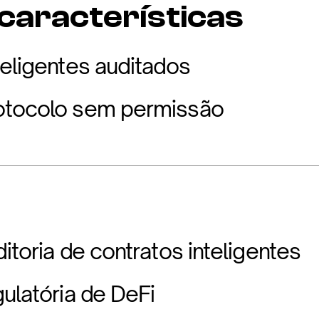
 características
teligentes auditados
otocolo sem permissão
itoria de contratos inteligentes
gulatória de DeFi