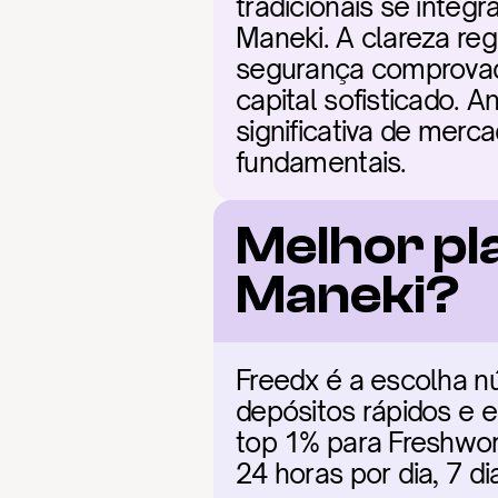
tradicionais se inte
Maneki. A clareza reg
segurança comprovado
capital sofisticado. 
significativa de merc
fundamentais.
Melhor pl
Maneki?
Freedx é a escolha nú
depósitos rápidos e e
top 1% para Freshwork
24 horas por dia, 7 