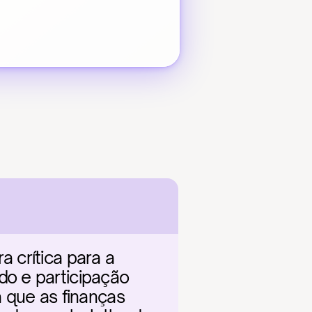
crítica para a 
o e participação 
 que as finanças 