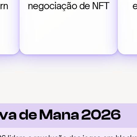
rn
negociação de NFT
e
iva de Mana 2026