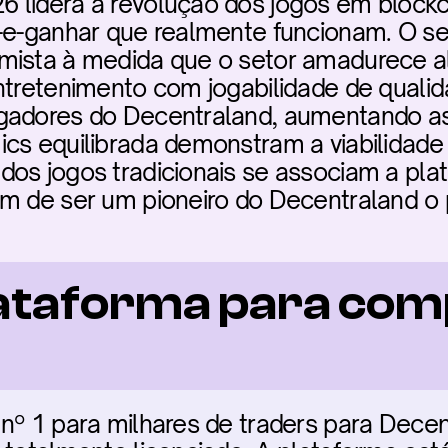
 lidera a revolução dos jogos em block
r-e-ganhar que realmente funcionam. O s
mista à medida que o setor amadurece a
ntretenimento com jogabilidade de qualid
gadores do Decentraland, aumentando as
ics equilibrada demonstram a viabilidade
os jogos tradicionais se associam a plat
em de ser um pioneiro do Decentraland o
ataforma para com
nº 1 para milhares de traders para Decen