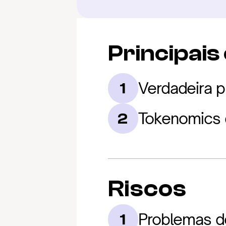
Principais
Verdadeira p
1
Tokenomics d
2
Riscos
Problemas de
1