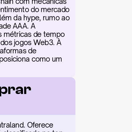
chain com mecânicas 
entimento do mercado 
lém da hype, rumo ao 
ade AAA. A 
 métricas de tempo 
 dos jogos Web3. À 
aformas de 
 posiciona como um 
prar 
traland. Oferece 