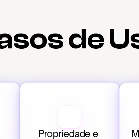
asos de U
Propriedade e 
M