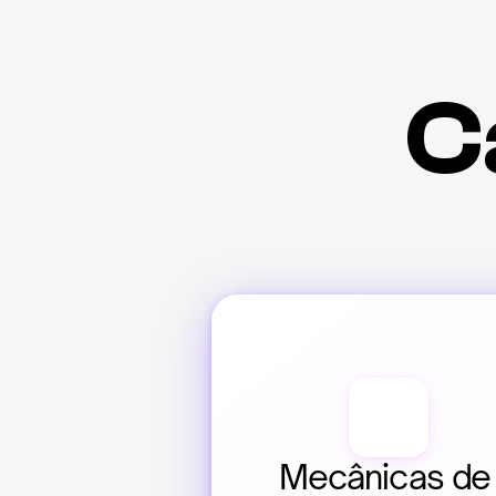
C
Mecânicas de 