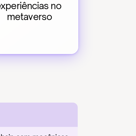
xperiências no 
metaverso