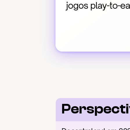
jogos play-to-ea
Perspect