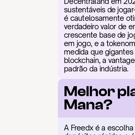
Decentraland em 2026
sustentáveis de joga
é cautelosamente oti
verdadeiro valor de e
crescente base de jo
em jogo, e a tokenom
medida que gigantes d
blockchain, a vantag
padrão da indústria.
Melhor pl
Mana?
A Freedx é a escolha 