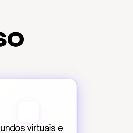
so
undos virtuais e 