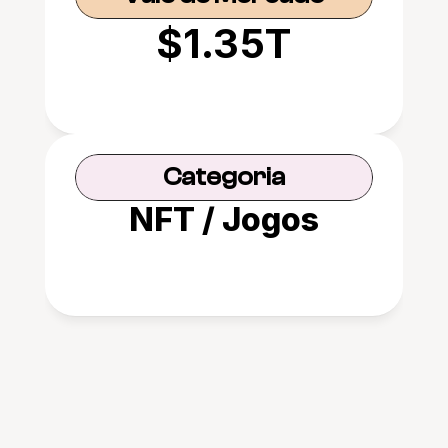
$1.35T
Categoria
NFT / Jogos