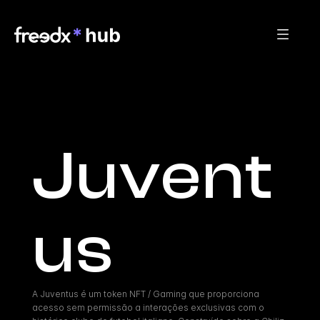
Juvent
us
A Juventus é um token NFT / Gaming que proporciona 
acesso sem permissão a interações exclusivas com o 