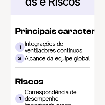
as e Riscos
Principais caracterís
Integrações de 
1
ventiladores contínuos
Alcance da equipe global
2
Riscos
Correspondência de 
desempenho 
1