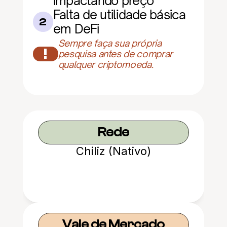
impactando preço
Falta de utilidade básica 
2
em DeFi
Sempre faça sua própria 
!
pesquisa antes de comprar 
qualquer criptomoeda.
Rede
Chiliz (Nativo)
Vale de Mercado