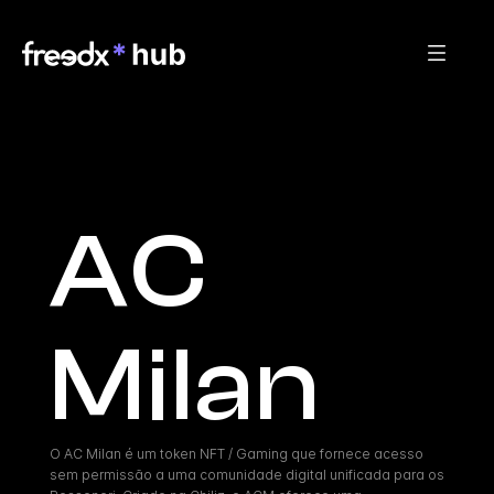
AC 
Milan
O AC Milan é um token NFT / Gaming que fornece acesso 
sem permissão a uma comunidade digital unificada para os 