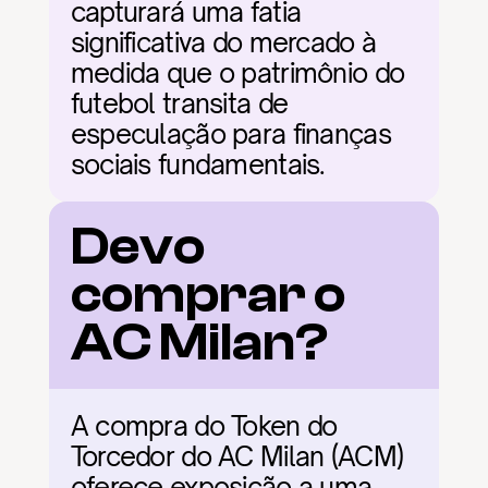
capturará uma fatia 
significativa do mercado à 
medida que o patrimônio do 
futebol transita de 
especulação para finanças 
sociais fundamentais.
Devo 
comprar o 
AC Milan?
A compra do Token do 
Torcedor do AC Milan (ACM) 
oferece exposição a uma 