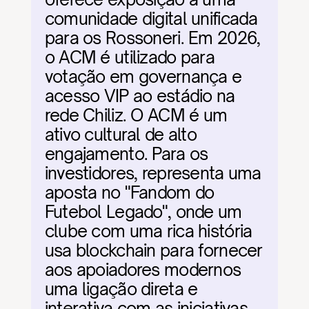
comunidade digital unificada 
para os Rossoneri. Em 2026, 
o ACM é utilizado para 
votação em governança e 
acesso VIP ao estádio na 
rede Chiliz. O ACM é um 
ativo cultural de alto 
engajamento. Para os 
investidores, representa uma 
aposta no "Fandom do 
Futebol Legado", onde um 
clube com uma rica história 
usa blockchain para fornecer 
aos apoiadores modernos 
uma ligação direta e 
interativa com as iniciativas 