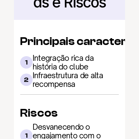
as e Riscos
Principais caracterís
Integração rica da 
1
história do clube
Infraestrutura de alta 
2
recompensa
Riscos
Desvanecendo o 
engajamento com o 
1