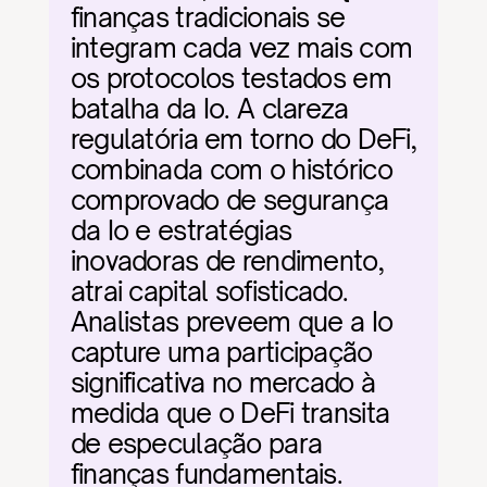
finanças tradicionais se 
integram cada vez mais com 
os protocolos testados em 
batalha da Io. A clareza 
regulatória em torno do DeFi, 
combinada com o histórico 
comprovado de segurança 
da Io e estratégias 
inovadoras de rendimento, 
atrai capital sofisticado. 
Analistas preveem que a Io 
capture uma participação 
significativa no mercado à 
medida que o DeFi transita 
de especulação para 
finanças fundamentais.