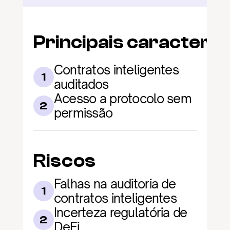
Principais caracterís
Contratos inteligentes 
1
auditados
Acesso a protocolo sem 
2
permissão
Riscos
Falhas na auditoria de 
1
contratos inteligentes
Incerteza regulatória de 
2
DeFi