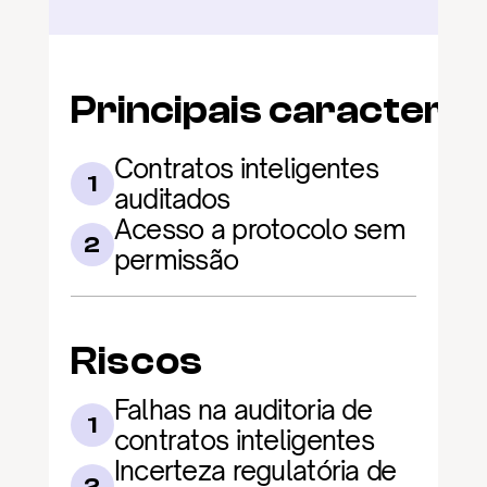
Principais caracterís
Contratos inteligentes 
1
auditados
Acesso a protocolo sem 
2
permissão
Riscos
Falhas na auditoria de 
1
contratos inteligentes
Incerteza regulatória de 
2