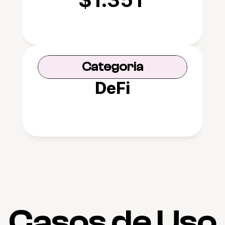
Categoria
DeFi
Casos de Uso