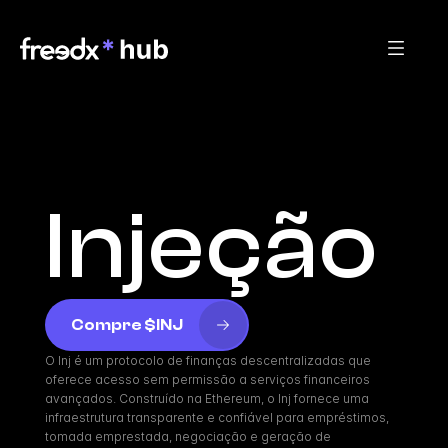
Injeção
Compre $INJ
O Inj é um protocolo de finanças descentralizadas que 
oferece acesso sem permissão a serviços financeiros 
avançados. Construído na Ethereum, o Inj fornece uma 
infraestrutura transparente e confiável para empréstimos, 
tomada emprestada, negociação e geração de 