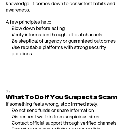
knowledge. It comes down to consistent habits and 
awareness.
A few principles help:
Slow down before acting
Verify information through official channels
Be skeptical of urgency or guaranteed outcomes
Use reputable platforms with strong security 
practices
09
What To Do If You Suspect a Scam
If something feels wrong, stop immediately.
Do not send funds or share information
Disconnect wallets from suspicious sites
Contact official support through verified channels