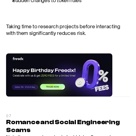
Sudden changes to token rules
Taking time to research projects before interacting 
with them significantly reduces risk.
07
Romance and Social Engineering 
Scams