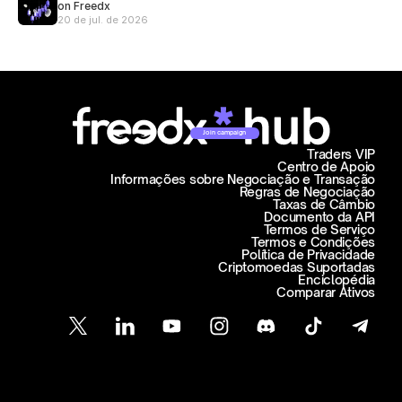
on Freedx
20 de jul. de 2026
Join campaign
Traders VIP
Centro de Apoio
Informações sobre Negociação e Transação
Regras de Negociação
Taxas de Câmbio
Documento da API
Termos de Serviço
Termos e Condições
Política de Privacidade
Criptomoedas Suportadas
Enciclopédia
Comparar Ativos