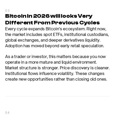
03
Bitcoin in 2026 will looks Very 
Different From Previous Cycles
Every cycle expands Bitcoin’s ecosystem. Right now, 
the market includes spot ETFs, institutional custodians, 
global exchanges, and deeper derivatives liquidity. 
Adoption has moved beyond early retail speculation.
As a trader or investor, this matters because you now 
operate in a more mature and liquid environment. 
Market structure is stronger. Price discovery is cleaner. 
Institutional flows influence volatility. These changes 
create new opportunities rather than closing old ones.
04