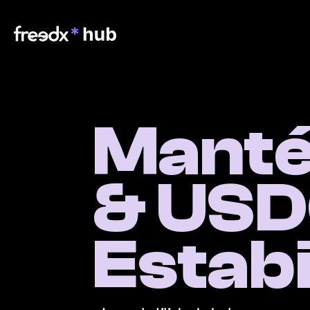
Manté
& USD
Estabi