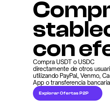
Compr
stablec
con ef
Compra USDT o USDC 
directamente de otros usuari
utilizando PayPal, Venmo, Ca
App o transferencia bancaria
Explorar Ofertas P2P