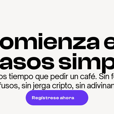
omienza 
pasos simp
 tiempo que pedir un café. Sin f
usos, sin jerga cripto, sin adivina
Regístrese ahora