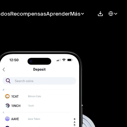
Select Langu
ados
Recompensas
Aprender
Más