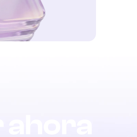
r ahora