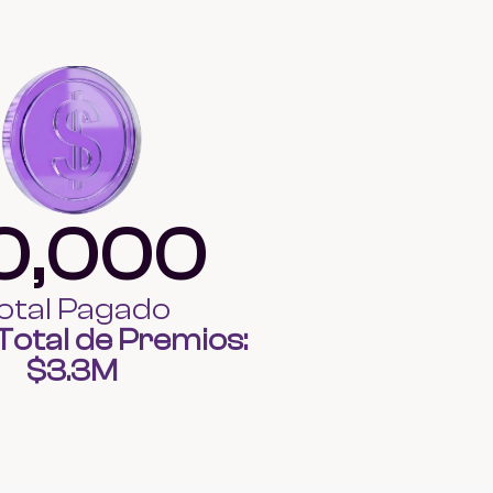
0,000
otal Pagado
otal de Premios: 
$3.3M