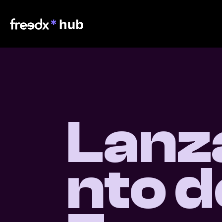
Lanz
nto d