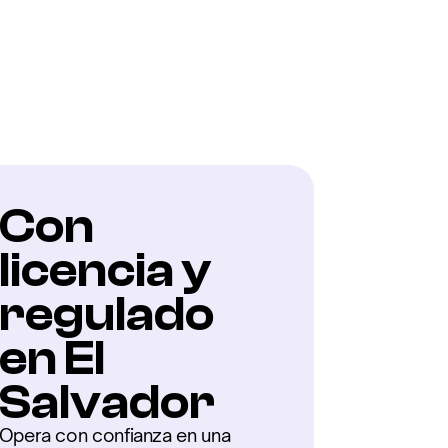
 el mundo
Con 
licencia y 
regulado 
en El 
Salvador
Opera con confianza en una 