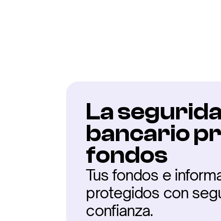
Confianz
La seguridad
bancario pr
fondos
Tus fondos e inform
protegidos con segur
confianza.