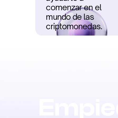
comenzar en el 
mundo de las 
criptomonedas.
Empiec