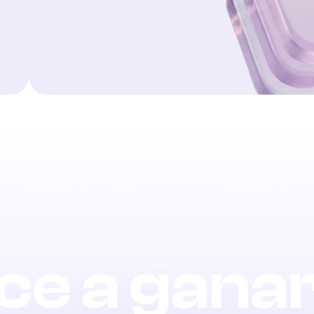
e a gana