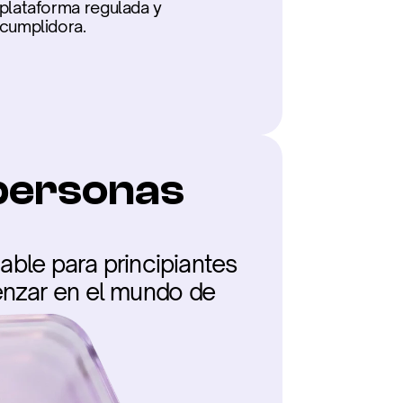
plataforma regulada y 
cumplidora.
personas 
able para principiantes 
nzar en el mundo de 