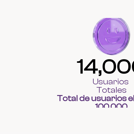
14,0
Usuarios 
Totales
Total de usuarios el
100,000