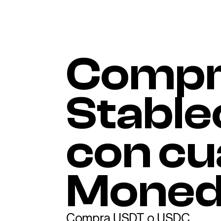
Compr
Stable
con cu
Moned
Compra USDT o USDC 