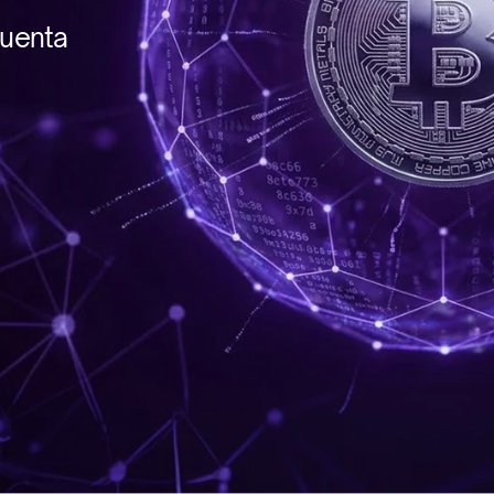
uenta 