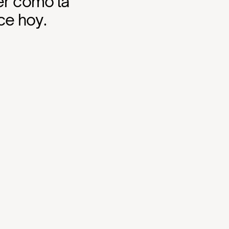
er cómo la 
ce hoy.