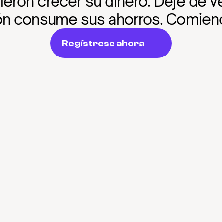
cieron crecer su dinero. Deje de v
ión consume sus ahorros. Comien
Regístrese ahora