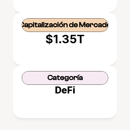
Base, Fantom
Capitalización de Mercado
$1.35T
Categoría
DeFi