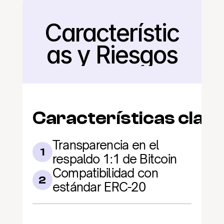
Característic
Regresar
as y Riesgos
Características clav
Transparencia en el 
1
respaldo 1:1 de Bitcoin
Compatibilidad con 
2
estándar ERC-20