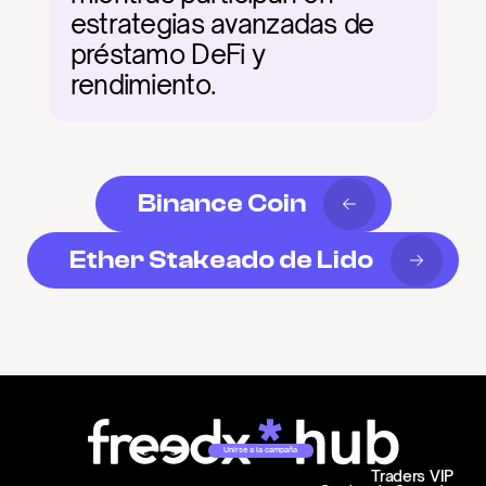
estrategias avanzadas de 
préstamo DeFi y 
rendimiento.
Binance Coin
Ether Stakeado de Lido
Unirse a la campaña
Traders VIP