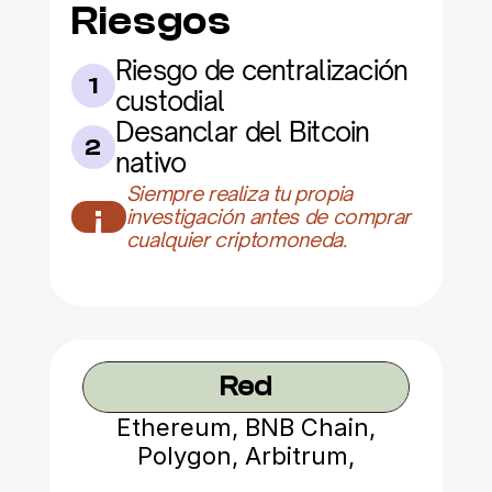
Riesgos
Riesgo de centralización 
1
custodial
Desanclar del Bitcoin 
2
nativo
Siempre realiza tu propia 
¡
investigación antes de comprar 
cualquier criptomoneda.
Red
Ethereum, BNB Chain,
Polygon, Arbitrum,
Optimism, Avalanche,