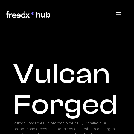
Vulcan 
Forged
Vulcan Forged es un protocolo de NFT / Gaming que 
proporciona acceso sin permisos a un estudio de juegos 