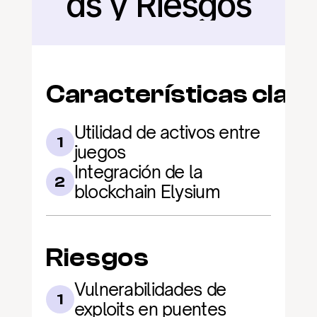
as y Riesgos
Características clav
Utilidad de activos entre 
1
juegos
Integración de la 
2
blockchain Elysium
Riesgos
Vulnerabilidades de 
1
exploits en puentes