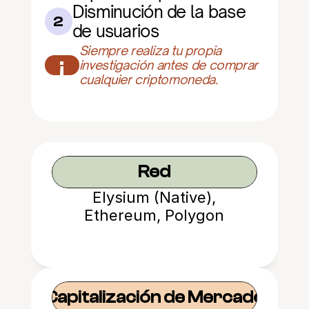
Disminución de la base 
2
de usuarios
Siempre realiza tu propia 
¡
investigación antes de comprar 
cualquier criptomoneda.
Red
Elysium (Native),
Ethereum, Polygon
Capitalización de Mercado