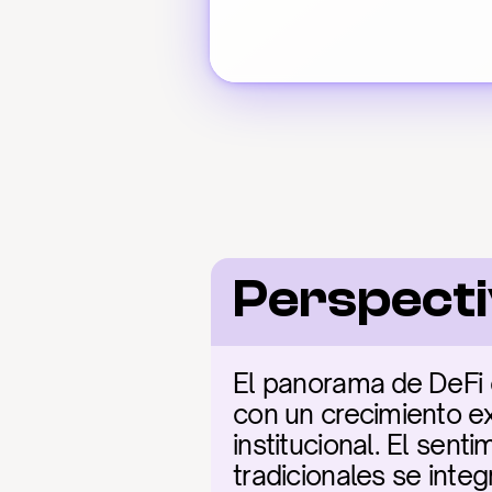
Perspect
El panorama de DeFi e
con un crecimiento ex
institucional. El sent
tradicionales se inte