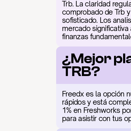
Trb. La claridad regul
comprobado de Trb y s
sofisticado. Los anali
mercado significativa
finanzas fundamental
¿Mejor pl
TRB?
Freedx es la opción n
rápidos y está comple
1% en Freshworks por 
para asistir con tus o