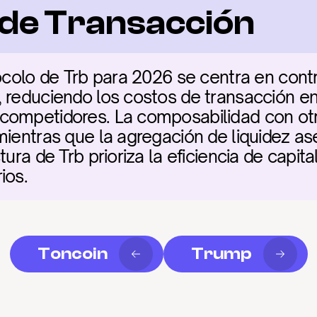
a de Transacción
ocolo de Trb para 2026 se centra en contr
 reduciendo los costos de transacción en
competidores. La composabilidad con otro
mientras que la agregación de liquidez ase
ura de Trb prioriza la eficiencia de capita
ios.
Toncoin
Trump