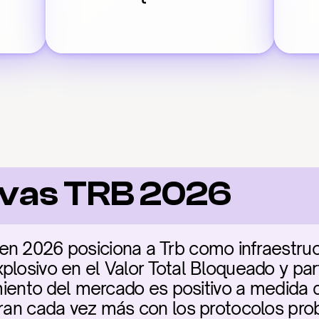
ivas TRB 2026
n 2026 posiciona a Trb como infraestructu
plosivo en el Valor Total Bloqueado y part
imiento del mercado es positivo a medida q
gran cada vez más con los protocolos prob