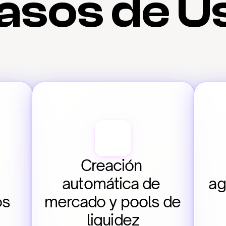
asos de U
Creación 
automática de 
ag
os
mercado y pools de 
liquidez