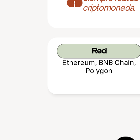
¡
criptomoneda.
Red
Ethereum, BNB Chain,
Polygon