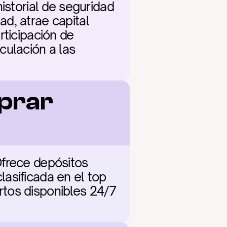
istorial de seguridad 
d, atrae capital 
ticipación de 
ulación a las 
prar 
frece depósitos 
asificada en el top 
tos disponibles 24/7 