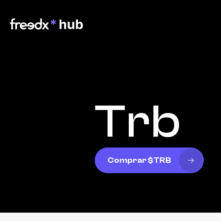
Trb
Comprar $TRB