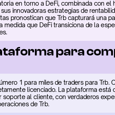
atoria en torno a DeFi, combinada con el h
us innovadoras estrategias de rentabilida
stas pronostican que Trb capturará una par
 a medida que DeFi transiciona de la espec
es.
ataforma para com
úmero 1 para miles de traders para Trb. O
tamente licenciado. La plataforma está cl
soporte al cliente, con verdaderos exper
peraciones de Trb.