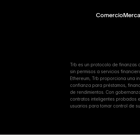
Comercio
Merc
Trb es un protocolo de finanzas 
sin permisos a servicios financie
Ethereum, Trb proporciona una inf
confianza para préstamos, financ
de rendimientos. Con gobernanza
contratos inteligentes probados e
usuarios para tomar control de su 