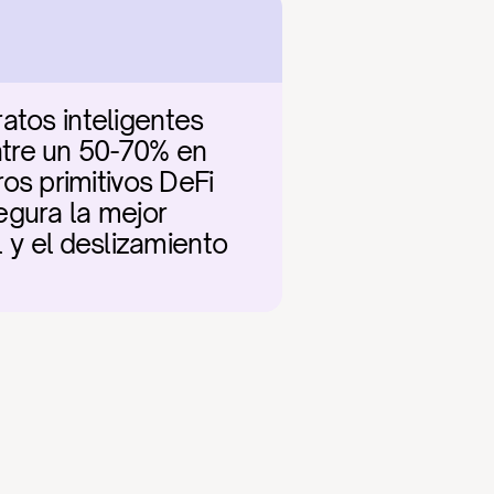
atos inteligentes 
tre un 50-70% en 
s primitivos DeFi 
gura la mejor 
l y el deslizamiento 