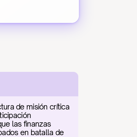
ra de misión crítica 
icipación 
ue las finanzas 
ados en batalla de 