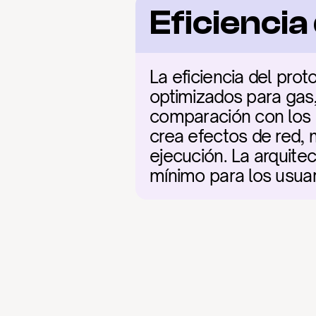
Eficienci
La eficiencia del prot
optimizados para gas,
comparación con los 
crea efectos de red, 
ejecución. La arquitect
mínimo para los usuar