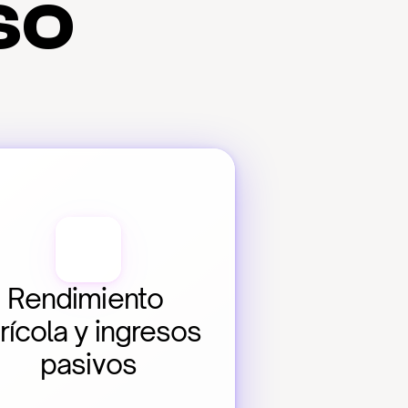
so
Rendimiento 
rícola y ingresos 
pasivos