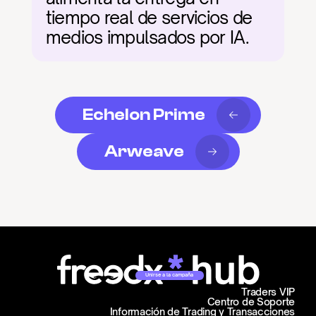
tiempo real de servicios de 
medios impulsados por IA.
Echelon Prime
Arweave
Unirse a la campaña
Traders VIP
Centro de Soporte
Información de Trading y Transacciones