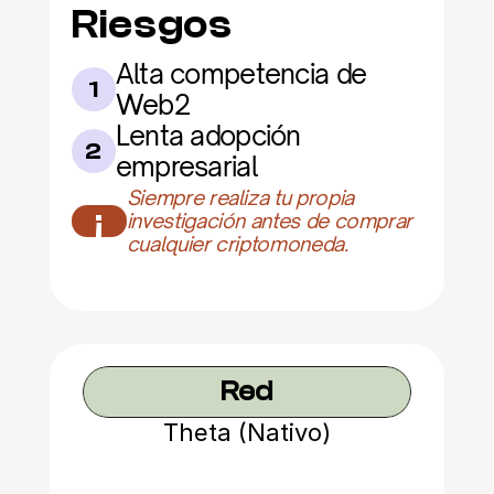
Riesgos
Alta competencia de 
1
Web2
Lenta adopción 
2
empresarial
Siempre realiza tu propia 
¡
investigación antes de comprar 
cualquier criptomoneda.
Red
Theta (Nativo)