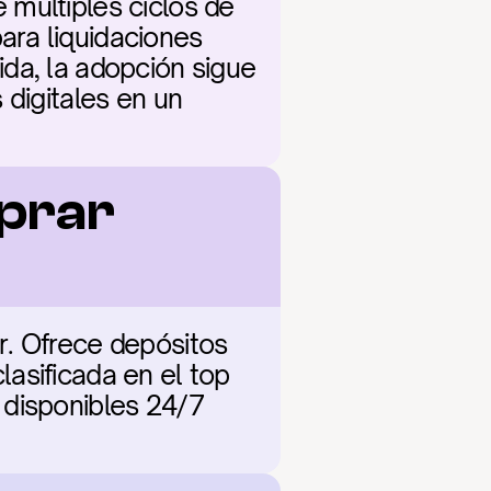
múltiples ciclos de 
ra liquidaciones 
da, la adopción sigue 
digitales en un 
prar 
. Ofrece depósitos 
asificada en el top 
disponibles 24/7 