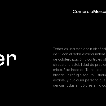
Comercio
Merc
er
Tether es una stablecoin diseñad
de 1:1 con el dólar estadouniden
de colateralización y controles al
ofrece una estabilidad de precios
cripto. Esto hace de Tether la opc
buscan un refugio seguro, usuario
estable, y cualquier persona que 
denominadas en dólares en la c