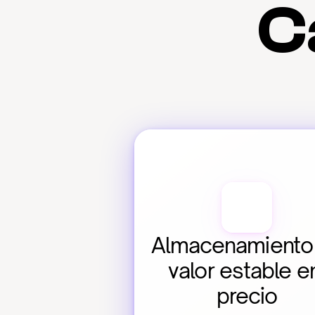
C
Almacenamiento 
valor estable en
precio