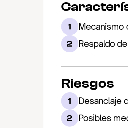
Caracterís
Mecanismo de
1
Respaldo de 
2
Riesgos
Desanclaje d
1
Posibles med
2