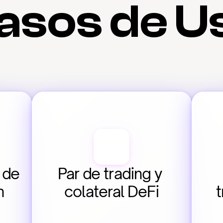
asos de U
de 
Par de trading y 
 
colateral DeFi
t