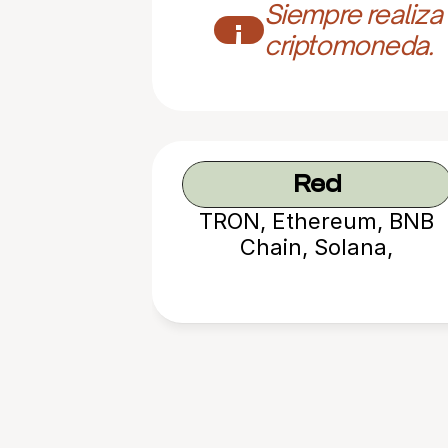
Siempre realiza
¡
criptomoneda.
Red
TRON, Ethereum, BNB
Chain, Solana,
Avalanche, etc.