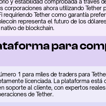
rio y estabilidad comprobada a través de 
corporaciones ahora utilizando Tether pa
 requiriendo Tether como garantía preferi
ecoin representa el futuro de los dólares 
ativo de blockchain.
ataforma para com
úmero 1 para miles de traders para Tether
tamente licenciada. La plataforma está cl
 soporte al cliente, con expertos reales 
operaciones de Tether.