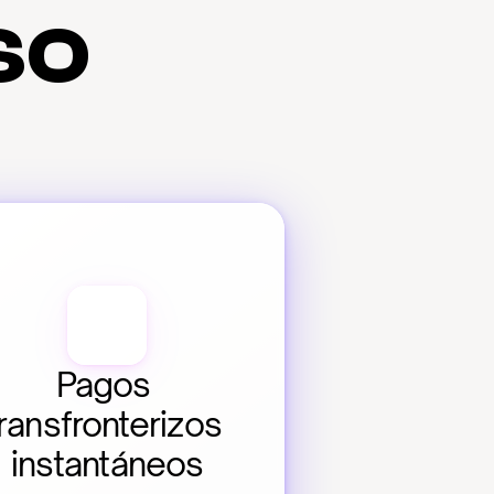
so
Pagos 
ransfronterizos 
instantáneos