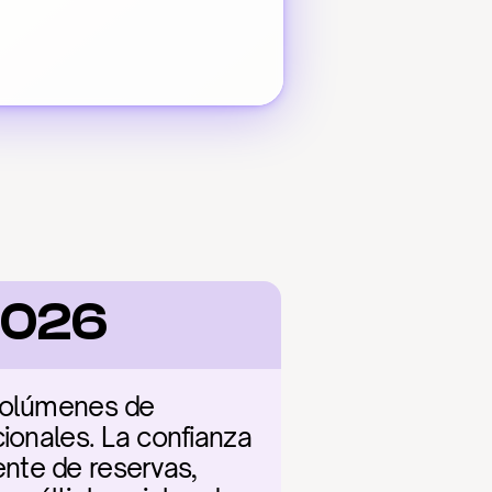
2026
volúmenes de 
ionales. La confianza 
nte de reservas, 