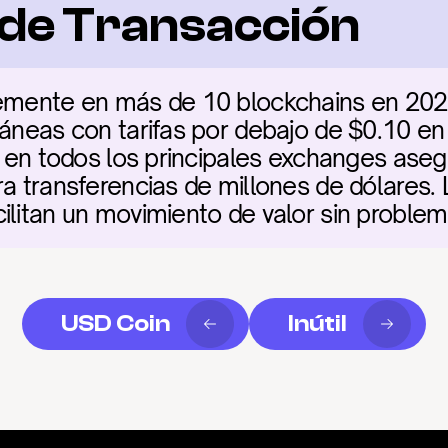
a de Transacción
temente en más de 10 blockchains en 2026
táneas con tarifas por debajo de $0.10 en 
ez en todos los principales exchanges ase
ra transferencias de millones de dólares. 
ilitan un movimiento de valor sin problema
USD Coin
Inútil