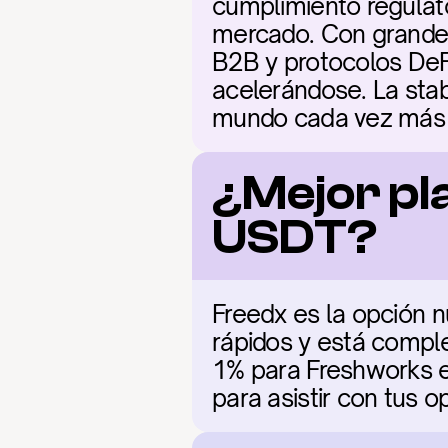
cumplimiento regulato
mercado. Con grandes 
B2B y protocolos DeFi
acelerándose. La stabl
mundo cada vez más n
¿Mejor pl
USDT?
Freedx es la opción n
rápidos y está comple
1% para Freshworks en
para asistir con tus 