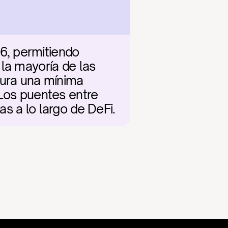
, permitiendo 
la mayoría de las 
gura una mínima 
Los puentes entre 
s a lo largo de DeFi.