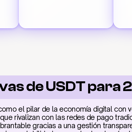
vas de USDT para 
como el pilar de la economía digital con 
que rivalizan con las redes de pago tradic
rantable gracias a una gestión transpare