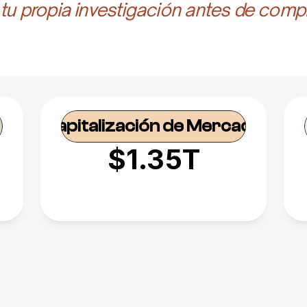
 tu propia investigación antes de compr
Capitalización de Mercado
$1.35T