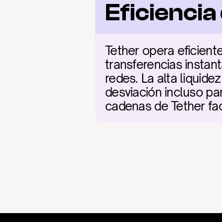
Eficienci
Tether opera eficien
transferencias instan
redes. La alta liquid
desviación incluso pa
cadenas de Tether fac