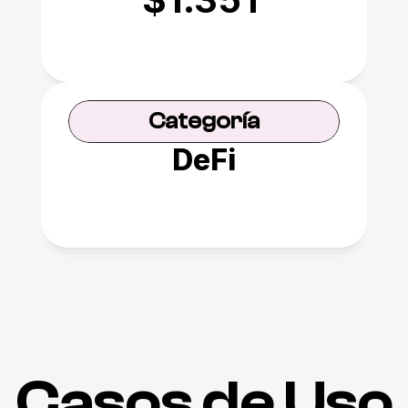
Categoría
DeFi
Casos de Uso