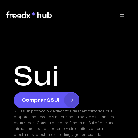
Sui
Comprar $SUI
Sui es un protocolo de finanzas descentralizadas que 
proporciona acceso sin permisos a servicios financieros 
avanzados. Construido sobre Ethereum, Sui ofrece una 
infraestructura transparente y sin confianza para 
préstamos, préstamos, trading y generación de 