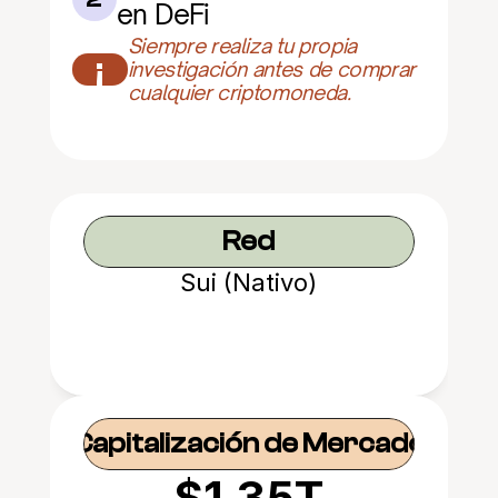
en DeFi
Siempre realiza tu propia 
¡
investigación antes de comprar 
cualquier criptomoneda.
Red
Sui (Nativo)
Capitalización de Mercado
$1.35T