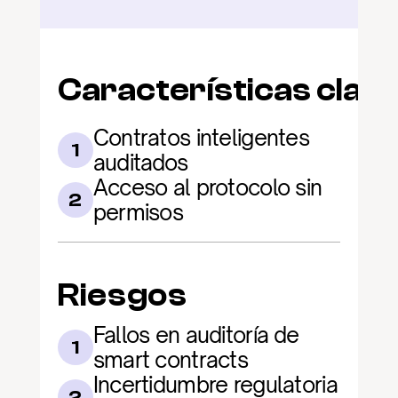
Características clav
Contratos inteligentes 
1
auditados
Acceso al protocolo sin 
2
permisos
Riesgos
Fallos en auditoría de 
1
smart contracts
Incertidumbre regulatoria 
2