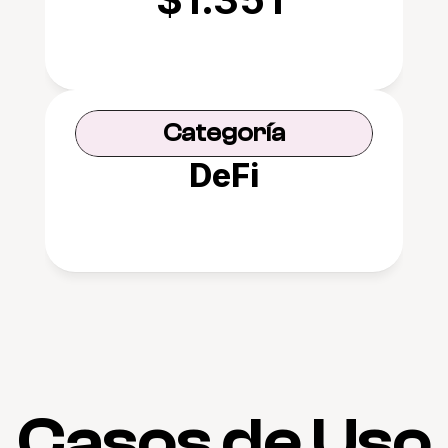
Categoría
DeFi
Casos de Uso