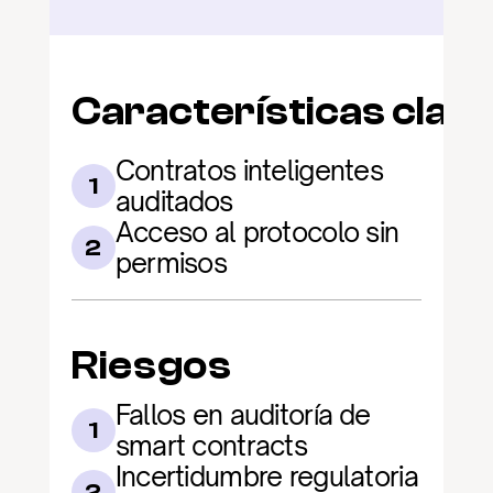
Características clav
Contratos inteligentes 
1
auditados
Acceso al protocolo sin 
2
permisos
Riesgos
Fallos en auditoría de 
1
smart contracts
Incertidumbre regulatoria 
2