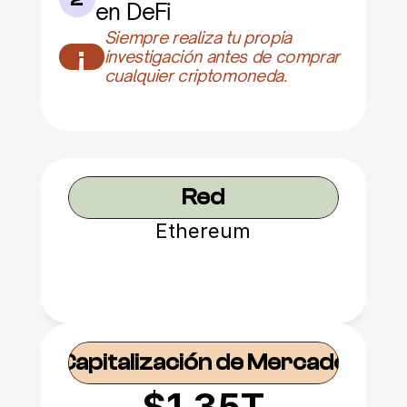
en DeFi
Siempre realiza tu propia 
¡
investigación antes de comprar 
cualquier criptomoneda.
Red
Ethereum
Capitalización de Mercado
$1.35T