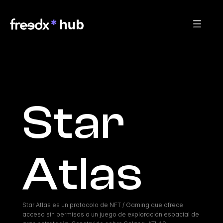
Star 
Atlas
Star Atlas es un protocolo de NFT / Gaming que ofrece 
acceso sin permisos a un juego de exploración espacial de 