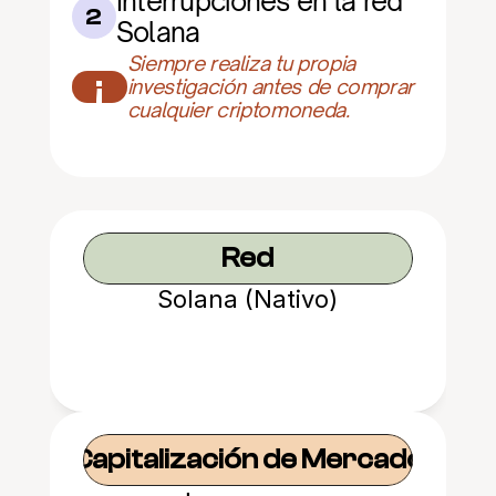
Interrupciones en la red 
2
Solana
Siempre realiza tu propia 
¡
investigación antes de comprar 
cualquier criptomoneda.
Red
Solana (Nativo)
Capitalización de Mercado