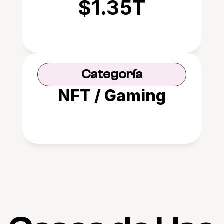
$1.35T
Categoría
NFT / Gaming