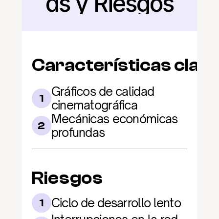
as y Riesgos
Características clav
Gráficos de calidad 
1
cinematográfica
Mecánicas económicas 
2
profundas
Riesgos
Ciclo de desarrollo lento
1