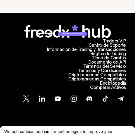
Unirse a la campaña
Traders VIP
Centro de Soporte
Información de Trading y Transacciones
Reglas de Trading
Tipos de Cambio
Documento de API
Términos del Servicio
Términos y Condiciones
Criptomonedas Compatibles
Criptomonedas Compatibles
Enciclopedia
Comparar Activos
Atención al Cliente
We use cookies and similar technologies to improve your