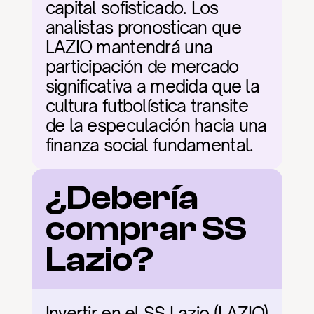
capital sofisticado. Los 
analistas pronostican que 
LAZIO mantendrá una 
participación de mercado 
significativa a medida que la 
cultura futbolística transite 
de la especulación hacia una 
finanza social fundamental.
¿Debería 
comprar SS 
Lazio?
Invertir en el SS Lazio (LAZIO) 