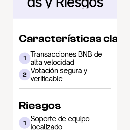
as y Riesgos
Características clav
Transacciones BNB de 
1
alta velocidad
Votación segura y 
2
verificable
Riesgos
Soporte de equipo 
1
localizado