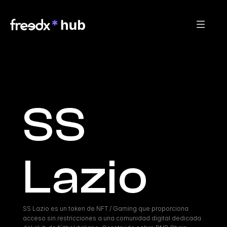
SS 
Lazio
SS Lazio es un token de NFT / Gaming que proporciona 
acceso sin restricciones a una comunidad digital dedicada 