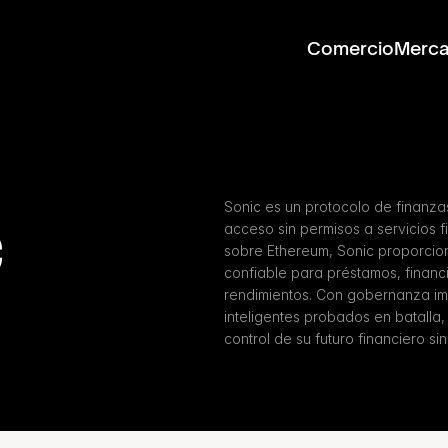
Comercio
Merc
c
Sonic es un protocolo de finanza
acceso sin permisos a servicios 
sobre Ethereum, Sonic proporciona
confiable para préstamos, financ
rendimientos. Con gobernanza im
inteligentes probados en batalla, 
control de su futuro financiero sin