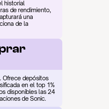
historial 
as de rendimiento, 
apturará una 
iona de la 
prar 
. Ofrece depósitos 
ificada en el top 1% 
s disponibles las 24 
raciones de Sonic.