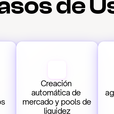
asos de U
Creación 
automática de 
ag
os
mercado y pools de 
liquidez