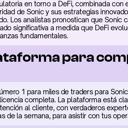
ulatoria en torno a DeFi, combinada con el 
dad de Sonic y sus estrategias innovador
ado. Los analistas pronostican que Sonic c
ado significativa a medida que DeFi evoluc
inanzas fundamentales.
ataforma para com
úmero 1 para miles de traders para Sonic
licencia completa. La plataforma está clas
ención al cliente, con verdaderos experto
ías de la semana, para asistir con tus ope