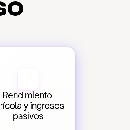
so
Rendimiento 
rícola y ingresos 
pasivos