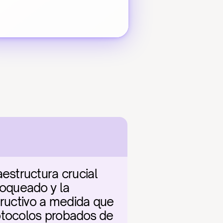
structura crucial 
loqueado y la 
tructivo a medida que 
otocolos probados de 