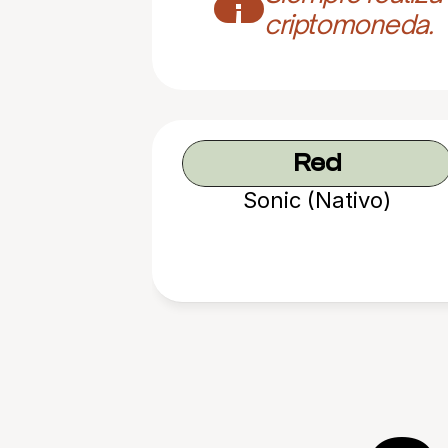
¡
criptomoneda.
Red
Sonic (Nativo)