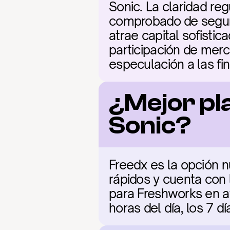
Sonic. La claridad reg
comprobado de seguri
atrae capital sofistic
participación de merc
especulación a las f
¿Mejor pl
Sonic?
Freedx es la opción n
rápidos y cuenta con 
para Freshworks en at
horas del día, los 7 d