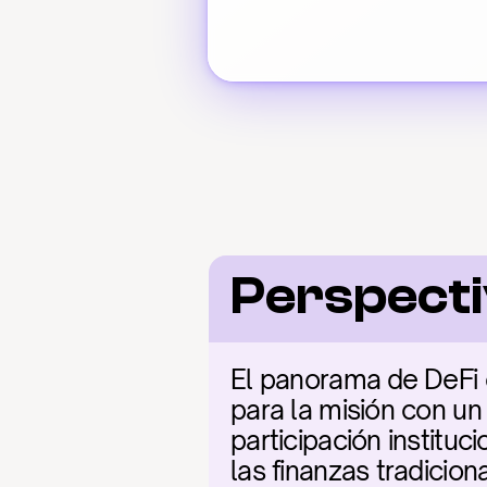
Perspecti
El panorama de DeFi e
para la misión con un 
participación institu
las finanzas tradicio