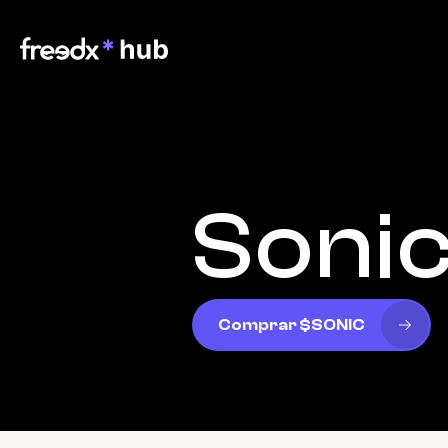
Soni
Comprar $SONIC