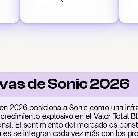
vas de Sonic 2026
n 2026 posiciona a Sonic como una infrae
crecimiento explosivo en el Valor Total B
cional. El sentimiento del mercado es cons
nales se integran cada vez más con los pr