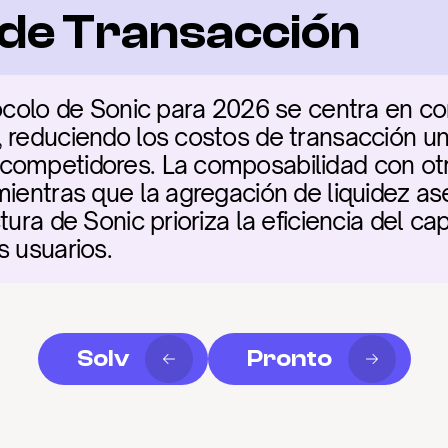
a de Transacción
tocolo de Sonic para 2026 se centra en con
 reduciendo los costos de transacción u
competidores. La composabilidad con otr
mientras que la agregación de liquidez ase
ura de Sonic prioriza la eficiencia del cap
s usuarios.
Solv
Pronto