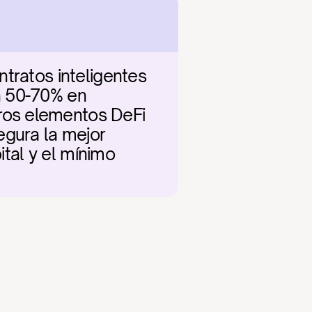
tratos inteligentes 
n 50-70% en 
os elementos DeFi 
gura la mejor 
ital y el mínimo 