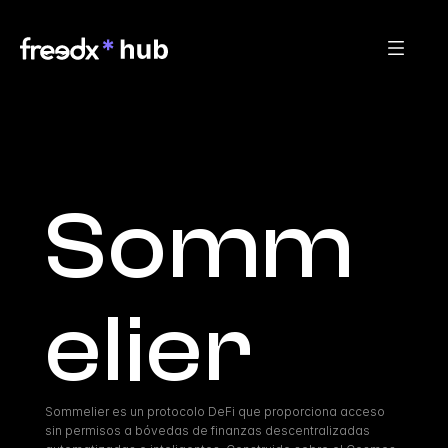
Somm
elier
Sommelier es un protocolo DeFi que proporciona acceso 
sin permisos a bóvedas de finanzas descentralizadas 