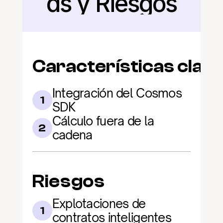
as y Riesgos
Características clav
Integración del Cosmos 
1
SDK
Cálculo fuera de la 
2
cadena
Riesgos
Explotaciones de 
1
contratos inteligentes