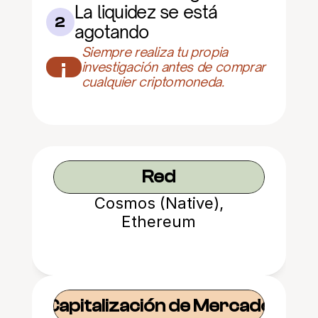
La liquidez se está 
2
agotando
Siempre realiza tu propia 
¡
investigación antes de comprar 
cualquier criptomoneda.
Red
Cosmos (Native),
Ethereum
Capitalización de Mercado