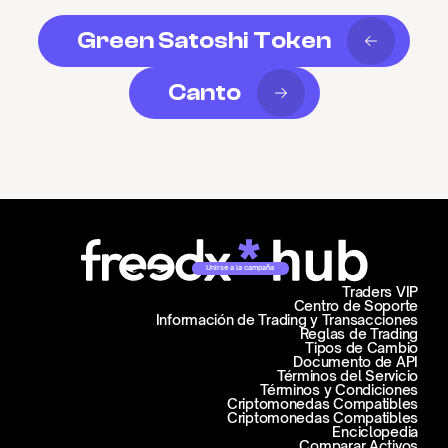
Green Satoshi Token
Canto
Unirse a la campaña
Traders VIP
Centro de Soporte
Información de Trading y Transacciones
Reglas de Trading
Tipos de Cambio
Documento de API
Términos del Servicio
Términos y Condiciones
Criptomonedas Compatibles
Criptomonedas Compatibles
Enciclopedia
Comparar Activos