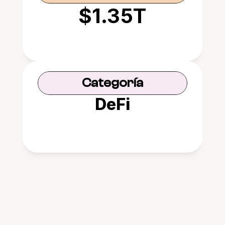
$1.35T
Categoría
DeFi