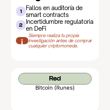
Fallos en auditoría de 
1
smart contracts
Incertidumbre regulatoria 
2
en DeFi
Siempre realiza tu propia 
¡
investigación antes de comprar 
cualquier criptomoneda.
Red
Bitcoin (Runes)