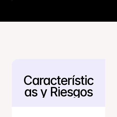
Característic
Regresar
as y Riesgos