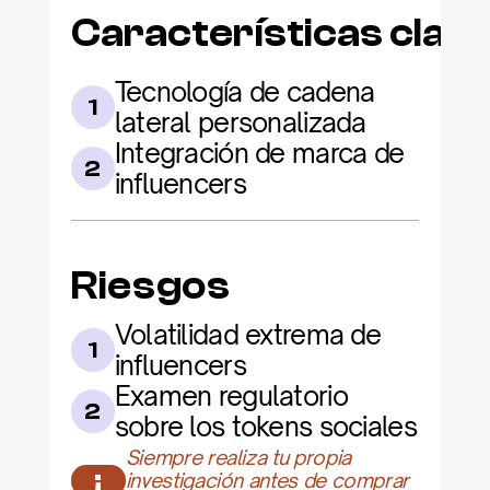
Características clav
Tecnología de cadena 
1
lateral personalizada
Integración de marca de 
2
influencers
Riesgos
Volatilidad extrema de 
1
influencers
Examen regulatorio 
2
sobre los tokens sociales
Siempre realiza tu propia 
¡
investigación antes de comprar 