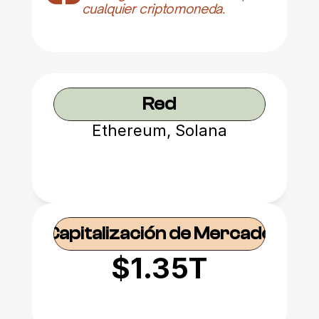
cualquier criptomoneda.
Red
Ethereum, Solana
Capitalización de Mercado
$1.35T