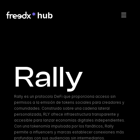
Rally
Rally es un protocolo DeFi que proporciona acceso sin 
permisos a la emisión de tokens sociales para creadores y 
comunidades. Construido sobre una cadena lateral 
personalizada, RLY ofrece infraestructura transparente y 
accesible para lanzar economías digitales independientes. 
Con una tokenomía impulsada por los fanáticos, Rally 
permite a influencers y marcas establecer conexiones más 
profundas con sus audiencias sin intermediarios.