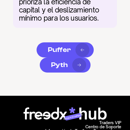
prioriza la eficiencia de 
capital y el deslizamiento 
mínimo para los usuarios.
Puffer
Pyth
Unirse a la campaña
Traders VIP
Centro de Soporte