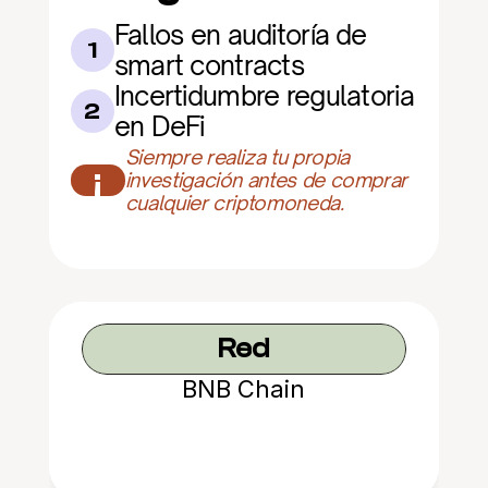
Fallos en auditoría de 
1
smart contracts
Incertidumbre regulatoria 
2
en DeFi
Siempre realiza tu propia 
¡
investigación antes de comprar 
cualquier criptomoneda.
Red
BNB Chain