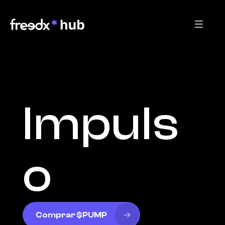
Impuls
o
Comprar $PUMP