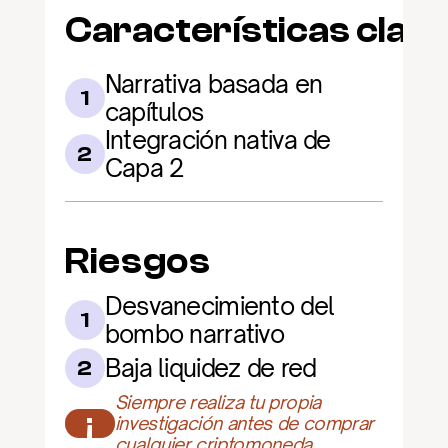
Características clav
Narrativa basada en 
1
capítulos
Integración nativa de 
2
Capa 2
Riesgos
Desvanecimiento del 
1
bombo narrativo
Baja liquidez de red
2
Siempre realiza tu propia 
¡
investigación antes de comprar 
cualquier criptomoneda.