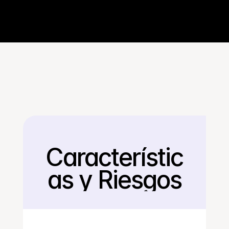
Característic
Regresar
as y Riesgos