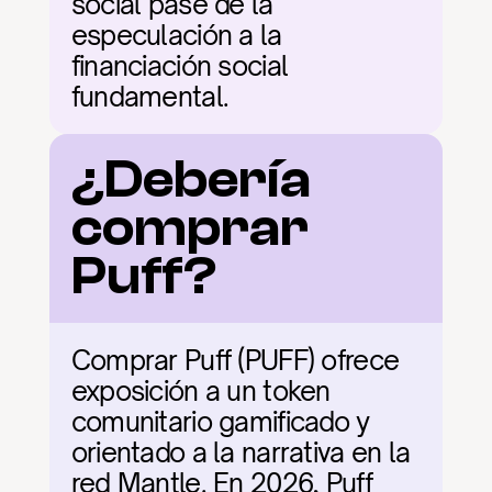
social pase de la 
especulación a la 
financiación social 
fundamental.
¿Debería 
comprar 
Puff?
Comprar Puff (PUFF) ofrece 
exposición a un token 
comunitario gamificado y 
orientado a la narrativa en la 
red Mantle. En 2026, Puff 