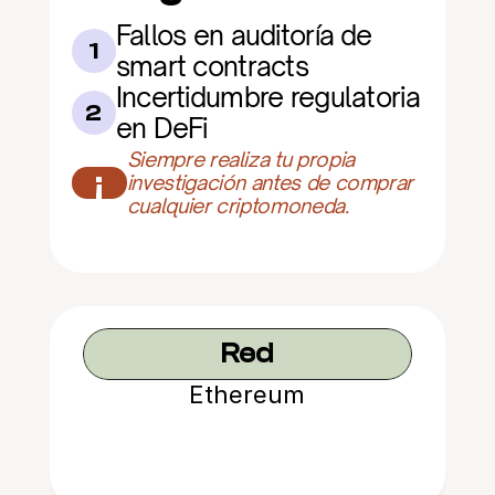
Fallos en auditoría de 
1
smart contracts
Incertidumbre regulatoria 
2
en DeFi
Siempre realiza tu propia 
¡
investigación antes de comprar 
cualquier criptomoneda.
Red
Ethereum