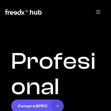
Profesi
onal
Compra $PRO