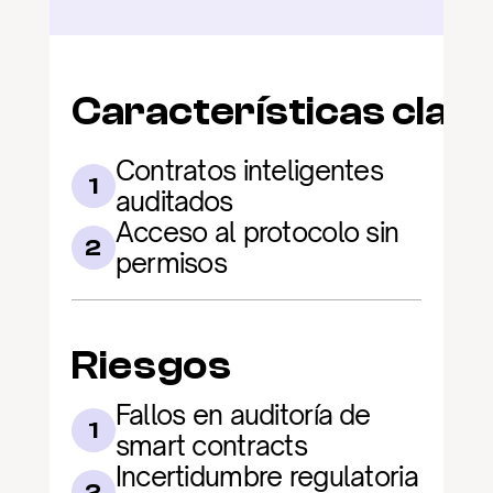
Características clav
Contratos inteligentes 
1
auditados
Acceso al protocolo sin 
2
permisos
Riesgos
Fallos en auditoría de 
1
smart contracts
Incertidumbre regulatoria 
2