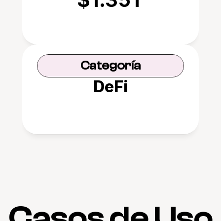
Categoría
DeFi
Casos de Uso