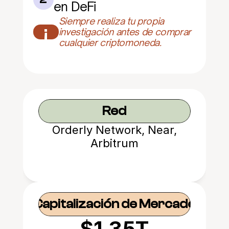
en DeFi
Siempre realiza tu propia 
¡
investigación antes de comprar 
cualquier criptomoneda.
Red
Orderly Network, Near,
Arbitrum
Capitalización de Mercado
$1.35T