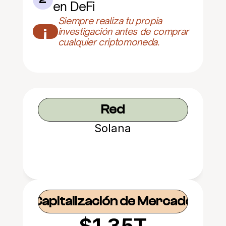
en DeFi
Siempre realiza tu propia 
¡
investigación antes de comprar 
cualquier criptomoneda.
Red
Solana
Capitalización de Mercado
$1.35T