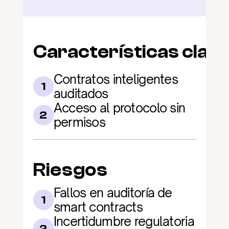
Características clav
Contratos inteligentes 
1
auditados
Acceso al protocolo sin 
2
permisos
Riesgos
Fallos en auditoría de 
1
smart contracts
Incertidumbre regulatoria 
2