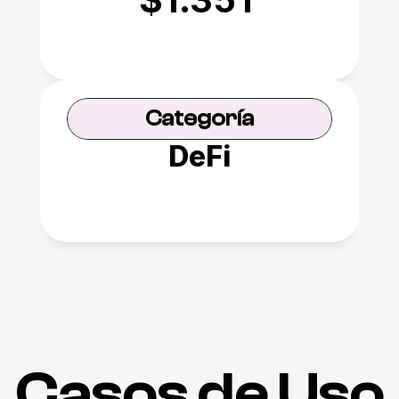
Categoría
DeFi
Casos de Uso