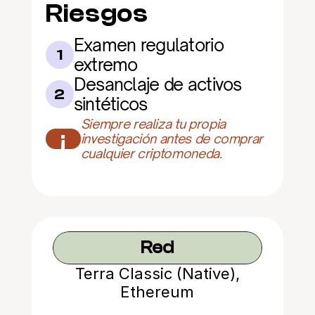
Riesgos
Examen regulatorio 
1
extremo
Desanclaje de activos 
2
sintéticos
Siempre realiza tu propia 
¡
investigación antes de comprar 
cualquier criptomoneda.
Red
Terra Classic (Native),
Ethereum