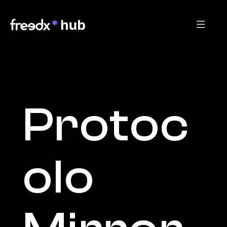
Protoc
olo 