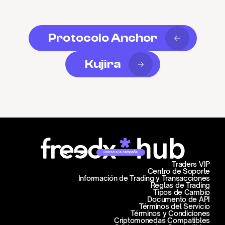
Protocolo Anchor
Kujira
Unirse a la campaña
Traders VIP
Centro de Soporte
Información de Trading y Transacciones
Reglas de Trading
Tipos de Cambio
Documento de API
Términos del Servicio
Términos y Condiciones
Criptomonedas Compatibles