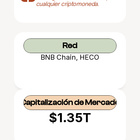
cualquier criptomoneda.
Red
BNB Chain, HECO
Capitalización de Mercado
$1.35T