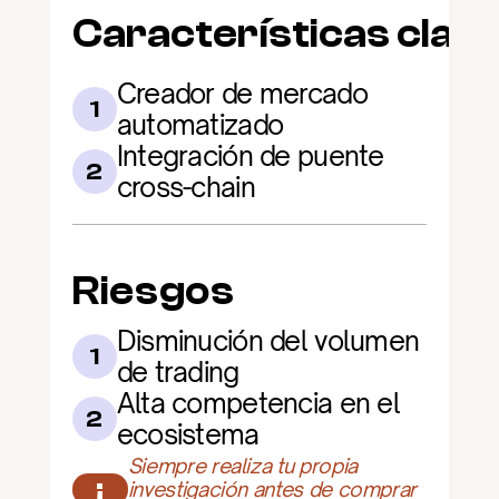
Características clav
Creador de mercado 
1
automatizado
Integración de puente 
2
cross-chain
Riesgos
Disminución del volumen 
1
de trading
Alta competencia en el 
2
ecosistema
Siempre realiza tu propia 
¡
investigación antes de comprar 