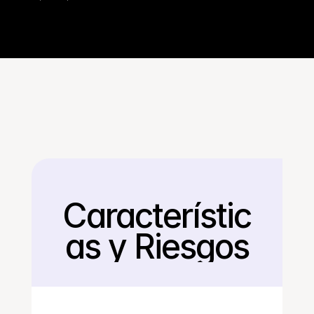
Característic
Regresar
as y Riesgos