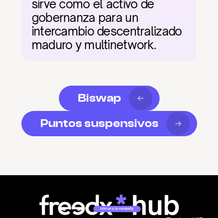
sirve como el activo de 
gobernanza para un 
intercambio descentralizado 
maduro y multinetwork.
Biswap
Puntos suspensivos
Unirse a la campaña