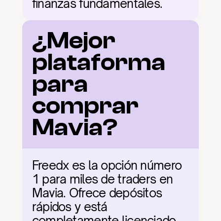
finanzas fundamentales.
¿Mejor 
plataforma 
para 
comprar 
Mavia?
Freedx es la opción número 
1 para miles de traders en 
Mavia. Ofrece depósitos 
rápidos y está 
completamente licenciado. 