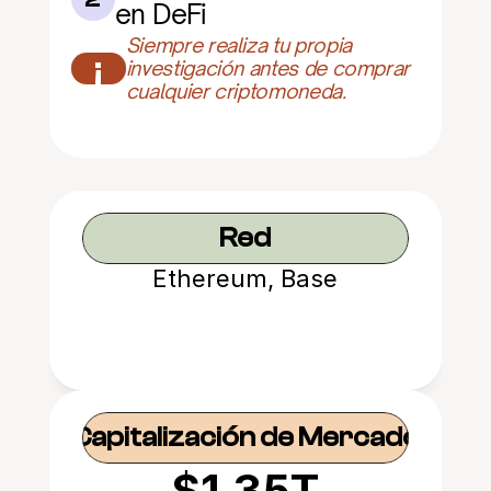
en DeFi
Siempre realiza tu propia 
¡
investigación antes de comprar 
cualquier criptomoneda.
Red
Ethereum, Base
Capitalización de Mercado
$1.35T