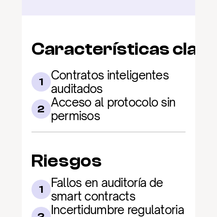
Características clav
Contratos inteligentes 
1
auditados
Acceso al protocolo sin 
2
permisos
Riesgos
Fallos en auditoría de 
1
smart contracts
Incertidumbre regulatoria 
2