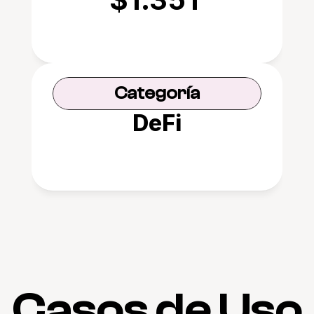
Categoría
DeFi
Casos de Uso