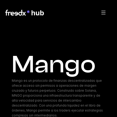
Mango
Mango es un protocolo de finanzas descentralizadas que 
ofrece acceso sin permisos a operaciones de margen 
cruzado y futuros perpetuos. Construido sobre Solana, 
MNGO proporciona una infraestructura transparente y de 
alta velocidad para servicios de intercambio 
descentralizado. Con una profunda liquidez en el libro de 
órdenes, Mango permite a los traders ejecutar estrategias 
complejas sin intermediarios.