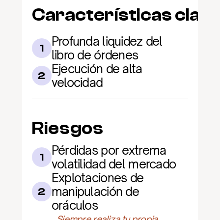
Características clav
Profunda liquidez del 
1
libro de órdenes
Ejecución de alta 
2
velocidad
Riesgos
Pérdidas por extrema 
1
volatilidad del mercado
Explotaciones de 
manipulación de 
2
oráculos
Siempre realiza tu propia 