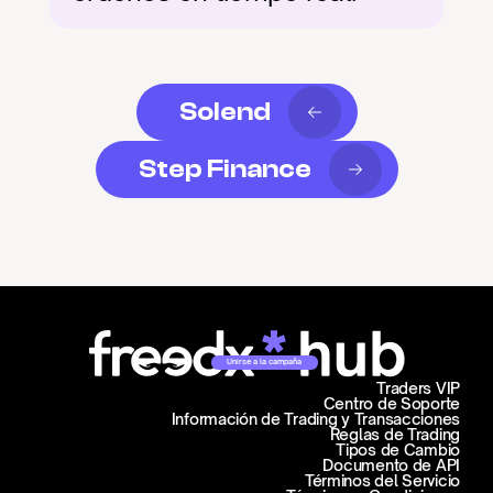
Solend
Step Finance
Unirse a la campaña
Traders VIP
Centro de Soporte
Información de Trading y Transacciones
Reglas de Trading
Tipos de Cambio
Documento de API
Términos del Servicio