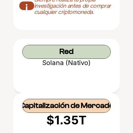
¡
investigación antes de comprar 
cualquier criptomoneda.
Red
Solana (Nativo)
Capitalización de Mercado
$1.35T