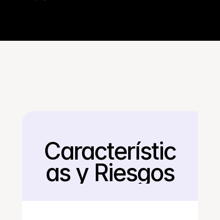
Característic
Regresar
as y Riesgos