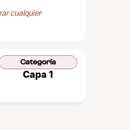
ar cualquier 
Categoría
Capa 1