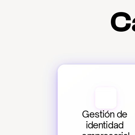
C
Gestión de 
identidad 