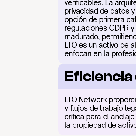
verificables. La arqu
privacidad de datos y
opción de primera ca
regulaciones GDPR y M
madurado, permitiendo 
LTO es un activo de al
enfocan en la profesi
Eficienci
LTO Network proporcio
y flujos de trabajo le
crítica para el anclaj
la propiedad de acti