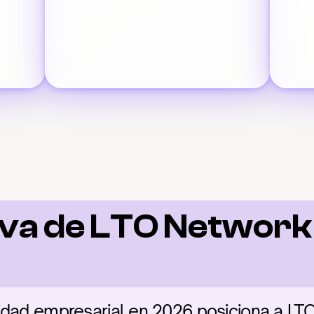
va de LTO Network 
idad empresarial en 2026 posiciona a LT