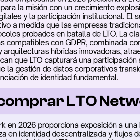
a para la misión con un crecimiento explosi
gitales y la participación institucional. El 
ivo a medida que las empresas tradiciona
colos probados en batalla de LTO. La clar
ns compatibles con GDPR, combinada con e
arquitecturas híbridas innovadoras, atrae 
can que LTO capturará una participación si
la gestión de datos corporativos transic
anciación de identidad fundamental.
 comprar LTO Net
rk en 2026 proporciona exposición a una b
a en identidad descentralizada y flujos de