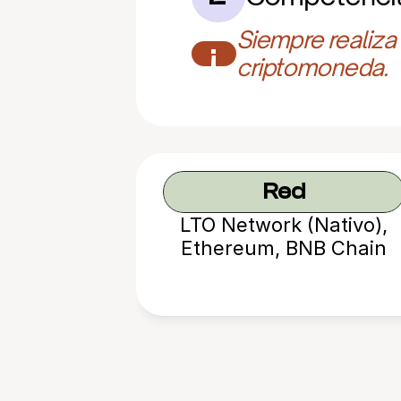
Siempre realiza
¡
criptomoneda.
Red
LTO Network (Nativo),
Ethereum, BNB Chain