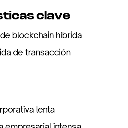
ticas clave
 de blockchain híbrida
pida de transacción
porativa lenta
 empresarial intensa