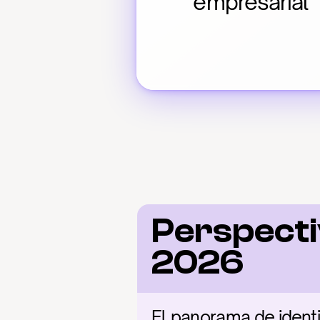
empresarial
Perspecti
2026
El panorama de ident