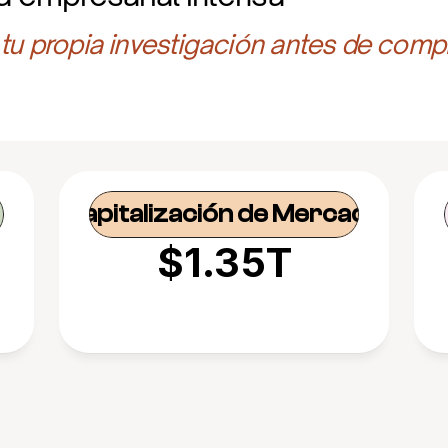
 tu propia investigación antes de compr
Capitalización de Mercado
$1.35T