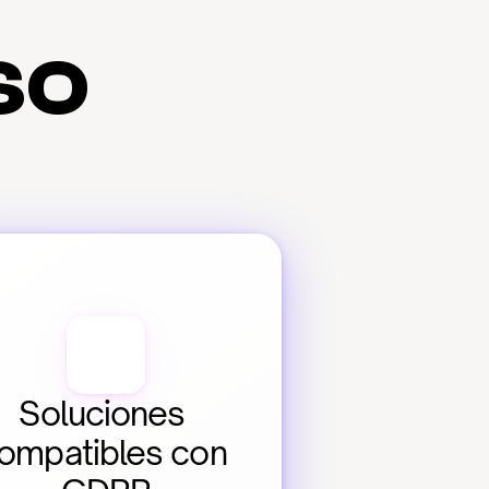
so
Soluciones 
ompatibles con 