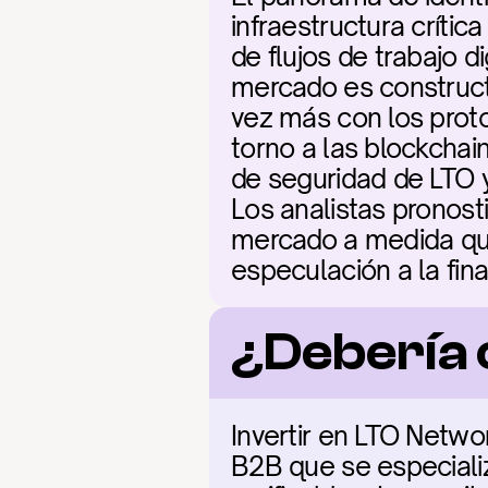
infraestructura crític
de flujos de trabajo di
mercado es construct
vez más con los proto
torno a las blockchai
de seguridad de LTO y 
Los analistas pronosti
mercado a medida que 
especulación a la fin
¿Debería
Invertir en LTO Netwo
B2B que se especializ