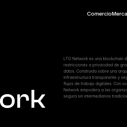
Comercio
Merc
LTO Network es una blockchain d
restricciones a privacidad de gra
datos. Construida sobre una arqui
infraestructura transparente y se
flujos de trabajo digitales. Con 
ork
Network empodera a las organiz
segura sin intermediarios tradicio