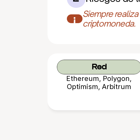
Siempre realiza
¡
criptomoneda.
Red
Ethereum, Polygon,
Optimism, Arbitrum