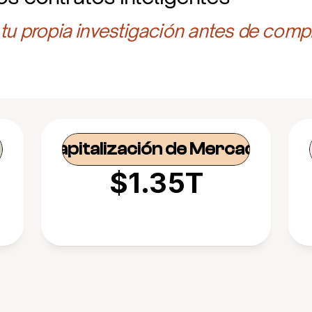
 tu propia investigación antes de compr
Capitalización de Mercado
$1.35T