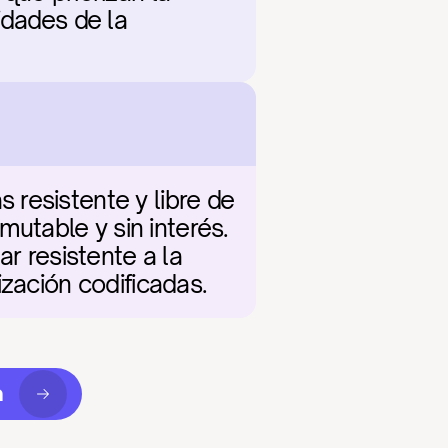
dades de la 
resistente y libre de 
table y sin interés. 
r resistente a la 
ización codificadas.
a