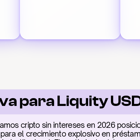
va para Liquity US
amos cripto sin intereses en 2026 posic
a para el crecimiento explosivo en préstam