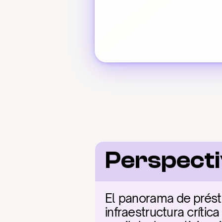
Perspecti
El panorama de prést
infraestructura crític