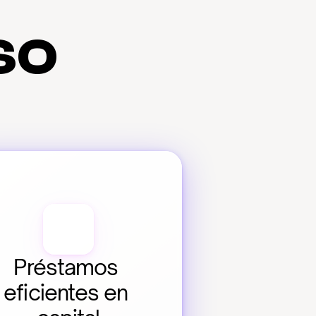
so
Préstamos 
eficientes en 