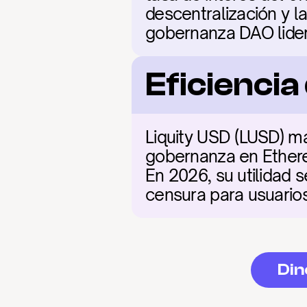
descentralización y la
gobernanza DAO lide
Eficienci
Liquity USD (LUSD) ma
gobernanza en Ethereu
En 2026, su utilidad s
censura para usuarios
Din