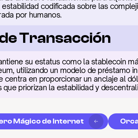
 estabilidad codificada sobre las compleji
rada por humanos.
a de Transacción
ntiene su estatus como la stablecoin más 
m, utilizando un modelo de préstamo inmu
e centra en proporcionar un anclaje al dóla
 que priorizan la estabilidad y descentral
ero Mágico de Internet
Orc