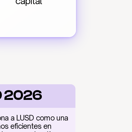
capital
D 2026
iona a LUSD como una 
os eficientes en 