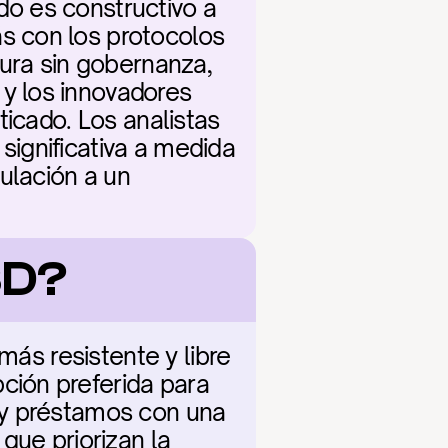
do es constructivo a 
 con los protocolos 
ura sin gobernanza, 
 los innovadores 
icado. Los analistas 
ignificativa a medida 
ulación a un 
SD?
más resistente y libre 
ión preferida para 
 y préstamos con una 
ue priorizan la 