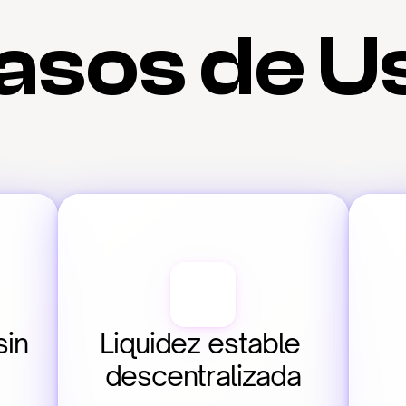
asos de U
in 
Liquidez estable 
descentralizada