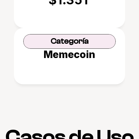
Categoría
Memecoin
Casos de Uso