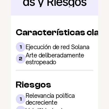
as y Riesgos
Características clav
Ejecución de red Solana
1
Arte deliberadamente 
2
estropeado
Riesgos
Relevancia política 
1
decreciente