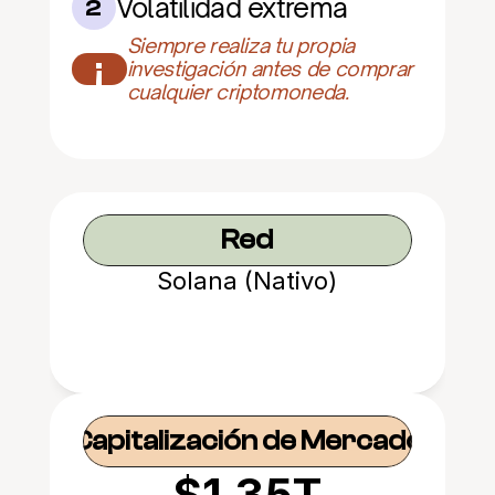
Volatilidad extrema
2
Siempre realiza tu propia 
¡
investigación antes de comprar 
cualquier criptomoneda.
Red
Solana (Nativo)
Capitalización de Mercado
$1.35T