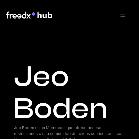
Jeo 
Boden
Jeo Boden es un Memecoin que ofrece acceso sin 
restricciones a una comunidad de tokens satíricos políticos. 