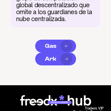
global descentralizado que 
omite a los guardianes de la 
nube centralizada.
Gas
Ark
Unirse a la campaña
Traders VIP