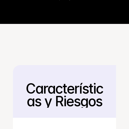
Característic
Regresar
as y Riesgos