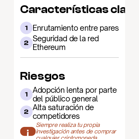
Características clav
Enrutamiento entre pares
1
Seguridad de la red 
2
Ethereum
Riesgos
Adopción lenta por parte 
1
del público general
Alta saturación de 
2
competidores
Siempre realiza tu propia 
¡
investigación antes de comprar 
cualquier criptomoneda.