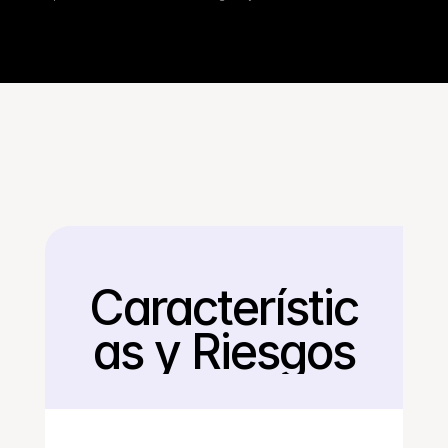
Característic
Regresar
as y Riesgos