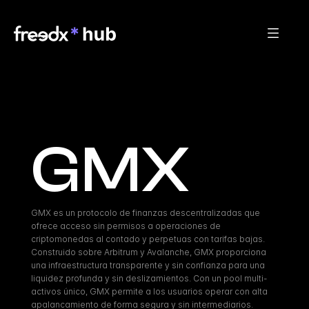
GMX
GMX es un protocolo de finanzas descentralizadas que 
ofrece acceso sin permisos a operaciones de 
criptomonedas al contado y perpetuas con tarifas bajas. 
Construido sobre Arbitrum y Avalanche, GMX proporciona 
una infraestructura transparente y sin confianza para una 
liquidez profunda y sin deslizamientos. Con un pool multi-
activos único, GMX permite a los usuarios operar con alta 
apalancamiento de forma segura y sin intermediarios.