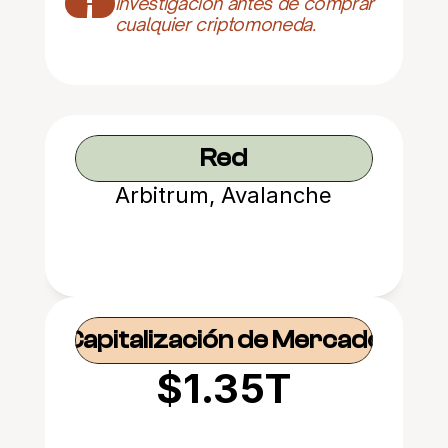
¡
investigación antes de comprar 
cualquier criptomoneda.
Red
Arbitrum, Avalanche
Capitalización de Mercado
$1.35T