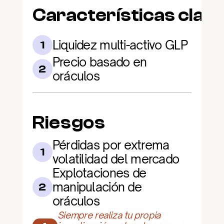
Características clav
Liquidez multi-activo GLP
1
Precio basado en 
2
oráculos
Riesgos
Pérdidas por extrema 
1
volatilidad del mercado
Explotaciones de 
manipulación de 
2
oráculos
Siempre realiza tu propia 