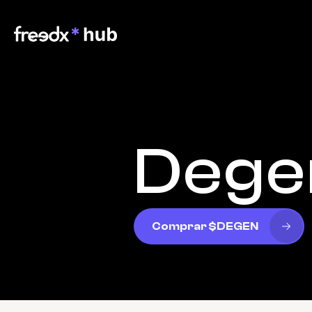
Dege
Comprar $DEGEN