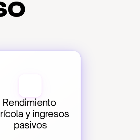
so
Rendimiento 
rícola y ingresos 
pasivos