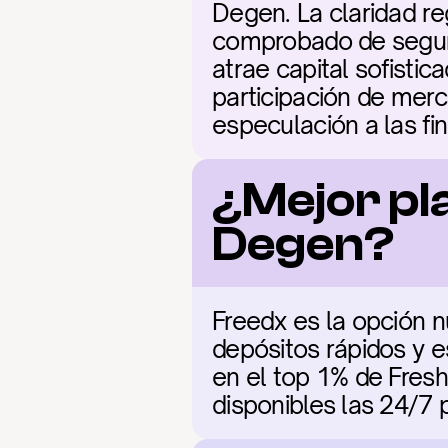
Degen. La claridad reg
comprobado de seguri
atrae capital sofisti
participación de merca
especulación a las f
¿Mejor pl
Degen?
Freedx es la opción n
depósitos rápidos y e
en el top 1% de Fresh
disponibles las 24/7