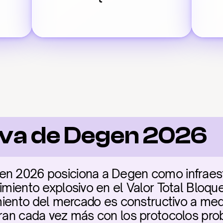
va de Degen 2026
n 2026 posiciona a Degen como infraestru
imiento explosivo en el Valor Total Bloque
timiento del mercado es constructivo a med
gran cada vez más con los protocolos prob