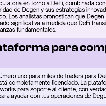
ulatoria en torno a DeFi, combinada con el
dad de Degen y sus estrategias innovado
cado. Los analistas pronostican que Degen 
do significativa a medida que DeFi transi
inanzas fundamentales.
ataforma para com
úmero uno para miles de traders para De
stá completamente licenciado. La platafor
works para soporte al cliente, con verda
 para ayudar con tus operaciones de Dege