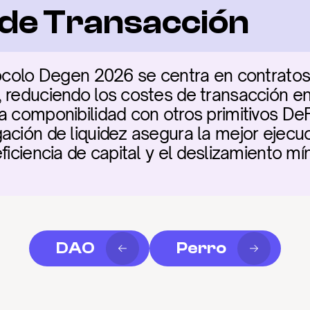
a de Transacción
tocolo Degen 2026 se centra en contratos 
 reduciendo los costes de transacción en
a componibilidad con otros primitivos DeFi
ación de liquidez asegura la mejor ejecuci
ficiencia de capital y el deslizamiento mí
DAO
Perro