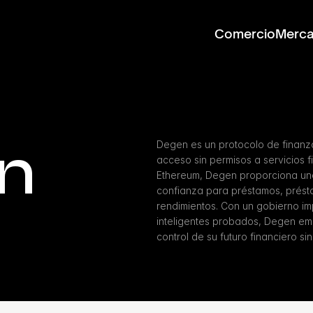
Comercio
Merc
n
Degen es un protocolo de finanz
acceso sin permisos a servicios 
Ethereum, Degen proporciona una 
confianza para préstamos, prést
rendimientos. Con un gobierno im
inteligentes probados, Degen em
control de su futuro financiero sin