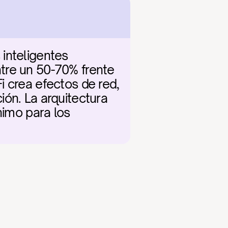
inteligentes 
tre un 50-70% frente 
 crea efectos de red, 
ón. La arquitectura 
nimo para los 