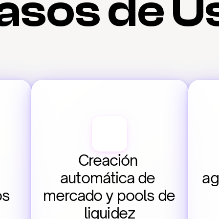
asos de U
Creación 
automática de 
ag
os
mercado y pools de 
liquidez