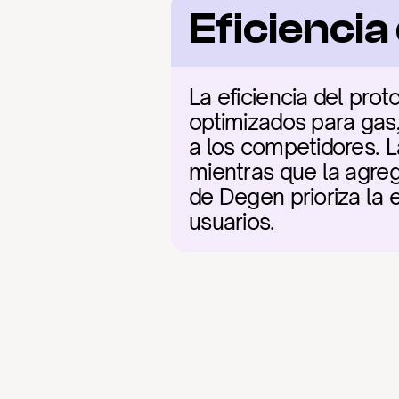
Eficienci
La eficiencia del pro
optimizados para gas,
a los competidores. L
mientras que la agreg
de Degen prioriza la e
usuarios.