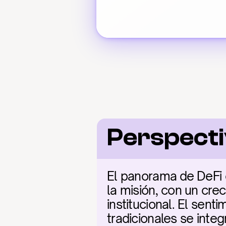
Perspecti
El panorama de DeFi e
la misión, con un crec
institucional. El sen
tradicionales se inte