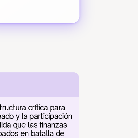
ctura crítica para 
ado y la participación 
ida que las finanzas 
ados en batalla de 