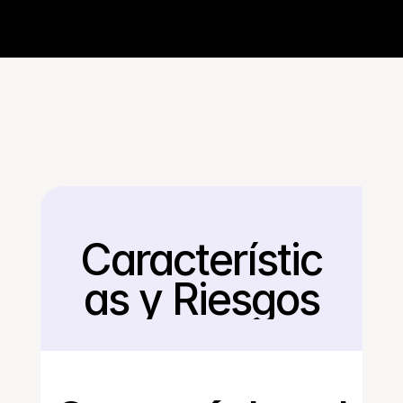
Característic
Regresar
as y Riesgos