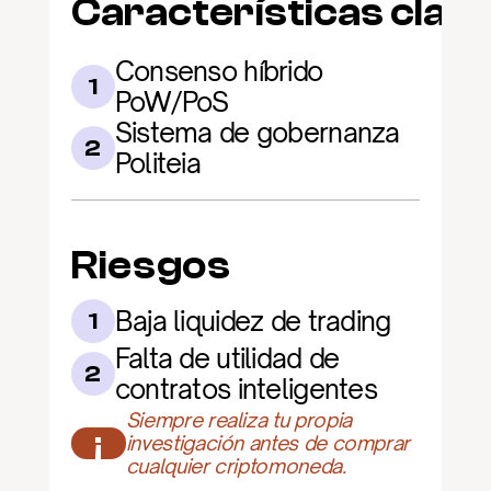
Características clav
Consenso híbrido 
1
PoW/PoS
Sistema de gobernanza 
2
Politeia
Riesgos
Baja liquidez de trading
1
Falta de utilidad de 
2
contratos inteligentes
Siempre realiza tu propia 
¡
investigación antes de comprar 
cualquier criptomoneda.