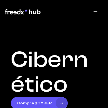
Cibern
ético
Compra $CYBER