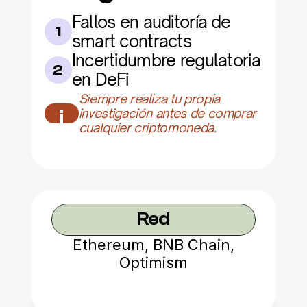
Fallos en auditoría de 
1
smart contracts
Incertidumbre regulatoria 
2
en DeFi
Siempre realiza tu propia 
¡
investigación antes de comprar 
cualquier criptomoneda.
Red
Ethereum, BNB Chain,
Optimism