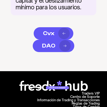
capital y el deslizamiento 
mínimo para los usuarios.
Cvx
DAO
Unirse a la campaña
Traders VIP
Centro de Soporte
Información de Trading y Transacciones
Reglas de Trading
Tipos de Cambio