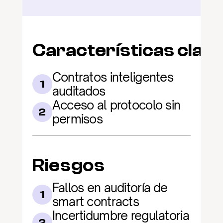
Características clav
Contratos inteligentes 
1
auditados
Acceso al protocolo sin 
2
permisos
Riesgos
Fallos en auditoría de 
1
smart contracts
Incertidumbre regulatoria 
2