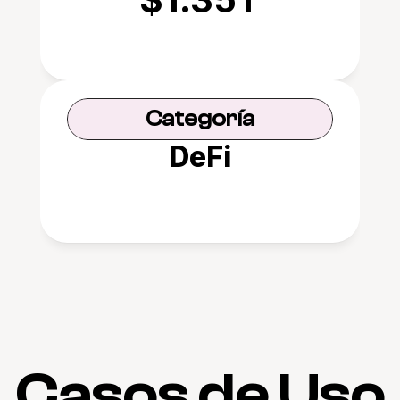
Categoría
DeFi
Casos de Uso