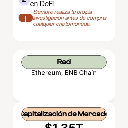
en DeFi
Siempre realiza tu propia 
¡
investigación antes de comprar 
cualquier criptomoneda.
Red
Ethereum, BNB Chain
Capitalización de Mercado
$1.35T