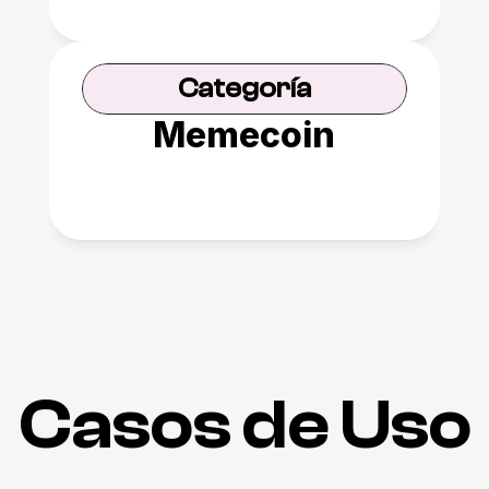
Categoría
Memecoin
Casos de Uso