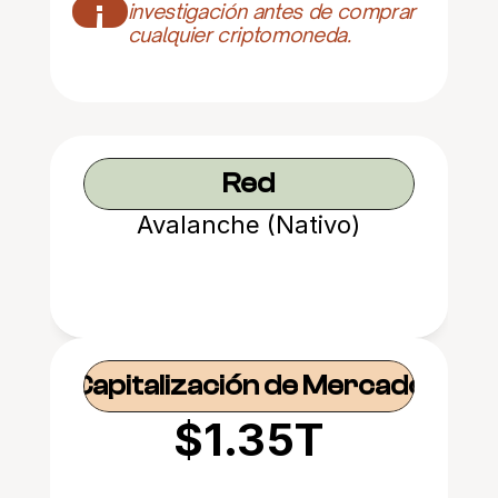
¡
investigación antes de comprar 
cualquier criptomoneda.
Red
Avalanche (Nativo)
Capitalización de Mercado
$1.35T