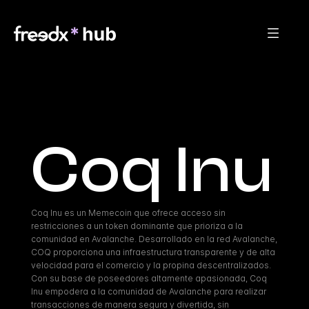
Coq Inu
Coq Inu es un Memecoin que ofrece acceso sin 
restricciones a un token dominante que prioriza a la 
comunidad en Avalanche. Desarrollado en la red Avalanche, 
COQ proporciona una infraestructura transparente y de alta 
velocidad para el comercio y la propina descentralizados. 
Con su base de poseedores altamente apasionada, Coq 
Inu empodera a la comunidad de Avalanche para realizar 
transacciones de manera segura y divertida, sin 