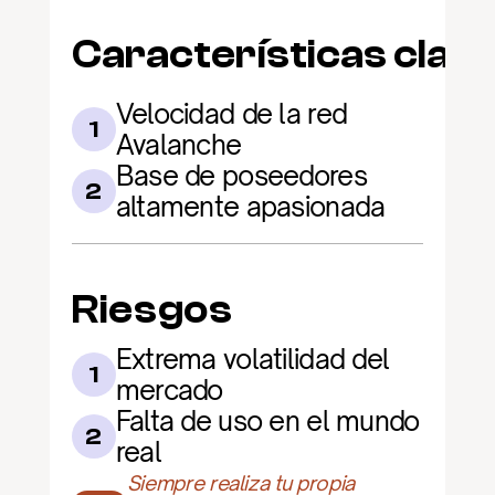
Características clav
Velocidad de la red 
1
Avalanche
Base de poseedores 
2
altamente apasionada
Riesgos
Extrema volatilidad del 
1
mercado
Falta de uso en el mundo 
2
real
Siempre realiza tu propia 