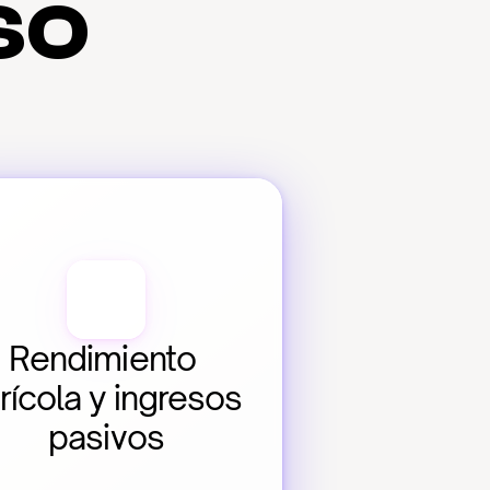
so
Rendimiento 
rícola y ingresos 
pasivos