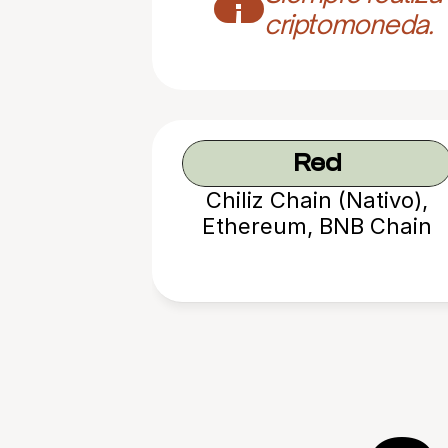
¡
criptomoneda.
Red
Chiliz Chain (Nativo),
Ethereum, BNB Chain