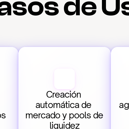
asos de U
Creación 
automática de 
ag
os
mercado y pools de 
liquidez