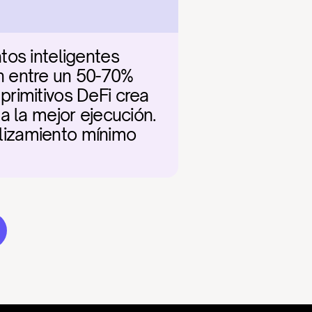
os inteligentes 
n entre un 50-70% 
rimitivos DeFi crea 
a la mejor ejecución. 
slizamiento mínimo 