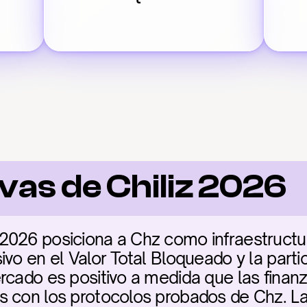
vas de Chiliz 2026
2026 posiciona a Chz como infraestructu
vo en el Valor Total Bloqueado y la partici
rcado es positivo a medida que las finanza
 con los protocolos probados de Chz. La c