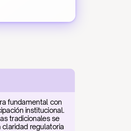
ra fundamental con 
pación institucional. 
s tradicionales se 
laridad regulatoria 