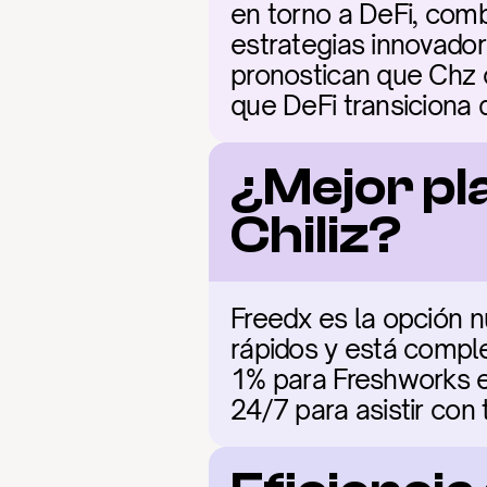
en torno a DeFi, comb
estrategias innovadora
pronostican que Chz c
que DeFi transiciona 
¿Mejor pl
Chiliz?
Freedx es la opción n
rápidos y está comple
1% para Freshworks en
24/7 para asistir con