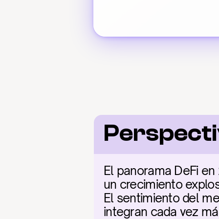
Perspecti
El panorama DeFi en 
un crecimiento explosi
El sentimiento del me
integran cada vez más