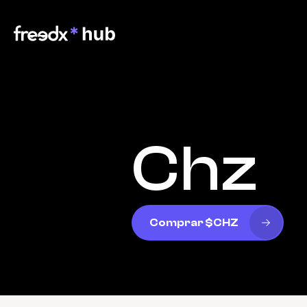
Chz
Comprar $CHZ