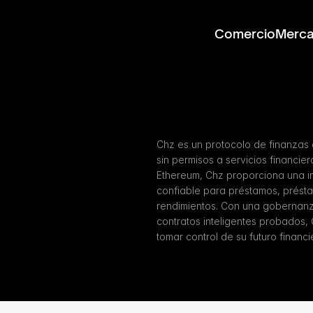
Comercio
Merc
Chz es un protocolo de finanzas
sin permisos a servicios financie
Ethereum, Chz proporciona una in
confiable para préstamos, présta
rendimientos. Con una gobernanz
contratos inteligentes probados,
tomar control de su futuro financi