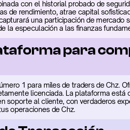
inada con el historial probado de segurid
s de rendimiento, atrae capital sofisticad
apturará una participación de mercado sig
de la especulación a las finanzas fundam
ataforma para com
úmero 1 para miles de traders de Chz. Of
tamente licenciada. La plataforma está cl
 soporte al cliente, con verdaderos expe
 tus operaciones de Chz.