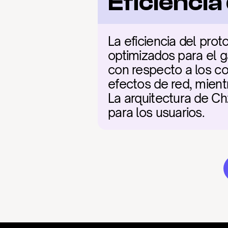
Eficienci
La eficiencia del pro
optimizados para el g
con respecto a los co
efectos de red, mientr
La arquitectura de Chz
para los usuarios.