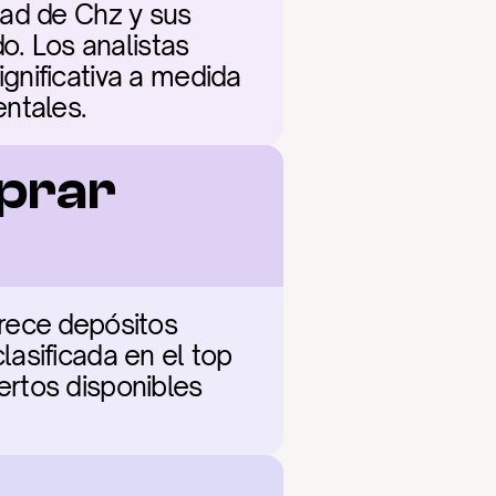
ad de Chz y sus 
o. Los analistas 
nificativa a medida 
entales.
prar 
rece depósitos 
asificada en el top 
rtos disponibles 