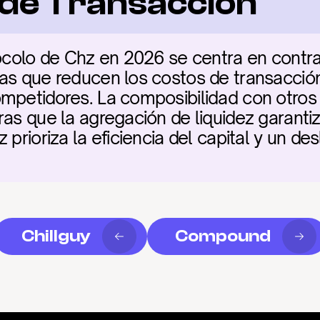
a de Transacción
tocolo de Chz en 2026 se centra en contrat
as que reducen los costos de transacció
mpetidores. La composibilidad con otros p
as que la agregación de liquidez garantiz
 prioriza la eficiencia del capital y un de
Chillguy
Compound