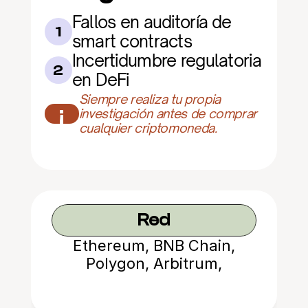
Fallos en auditoría de 
1
smart contracts
Incertidumbre regulatoria 
2
en DeFi
Siempre realiza tu propia 
¡
investigación antes de comprar 
cualquier criptomoneda.
Red
Ethereum, BNB Chain,
Polygon, Arbitrum,
Avalanche