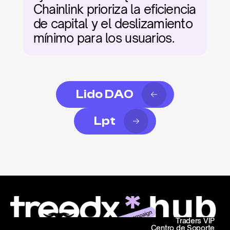
Chainlink prioriza la eficiencia 
de capital y el deslizamiento 
mínimo para los usuarios.
Lido DAO
Lpt
Traders VIP
Centro de Soporte