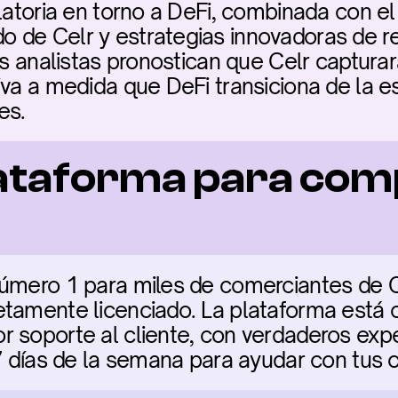
latoria en torno a DeFi, combinada con el h
de Celr y estrategias innovadoras de re
os analistas pronostican que Celr capturar
iva a medida que DeFi transiciona de la es
es.
ataforma para com
úmero 1 para miles de comerciantes de Ce
tamente licenciado. La plataforma está cl
 soporte al cliente, con verdaderos exper
 7 días de la semana para ayudar con tus 