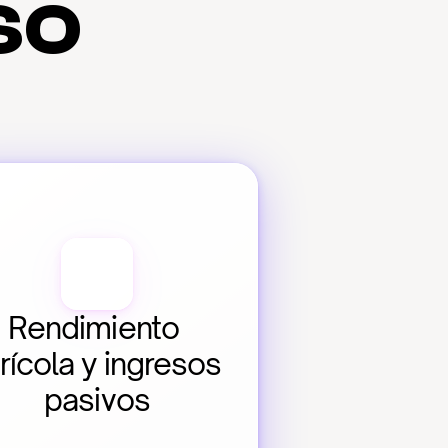
so
Rendimiento 
rícola y ingresos 
pasivos