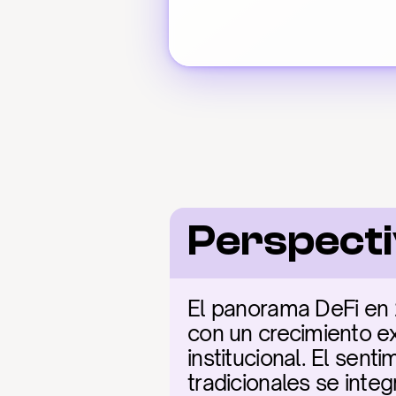
Perspecti
El panorama DeFi en 2
con un crecimiento ex
institucional. El sen
tradicionales se inte