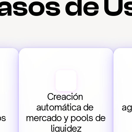
asos de U
Creación 
automática de 
ag
os
mercado y pools de 
liquidez