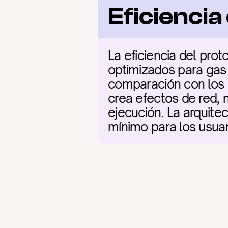
Eficienci
La eficiencia del prot
optimizados para gas
comparación con los 
crea efectos de red, 
ejecución. La arquitect
mínimo para los usuar