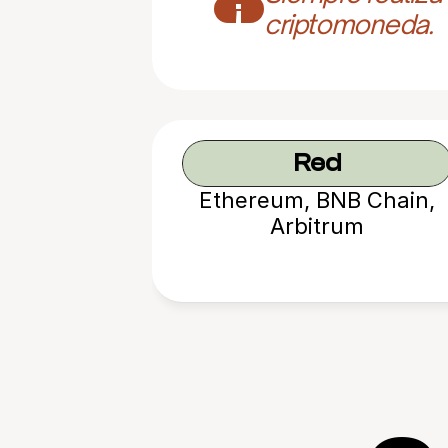
¡
criptomoneda.
Red
Ethereum, BNB Chain,
Arbitrum