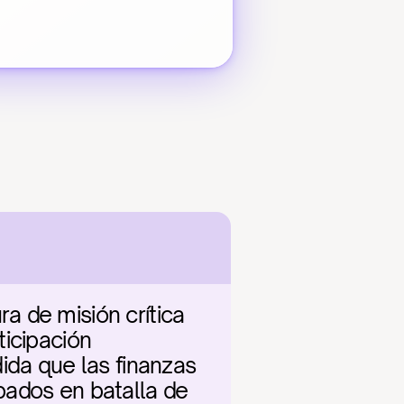
 de misión crítica 
icipación 
ida que las finanzas 
ados en batalla de 