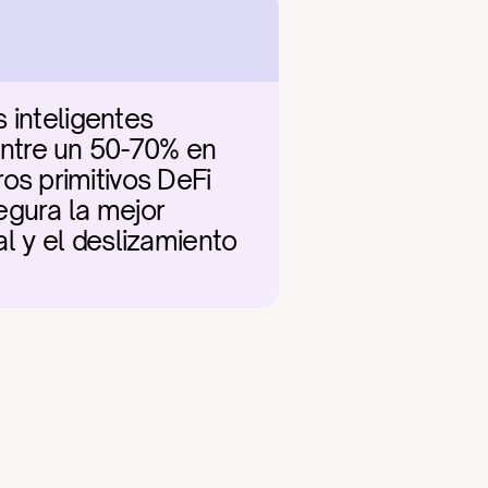
 inteligentes 
ntre un 50-70% en 
s primitivos DeFi 
gura la mejor 
al y el deslizamiento 