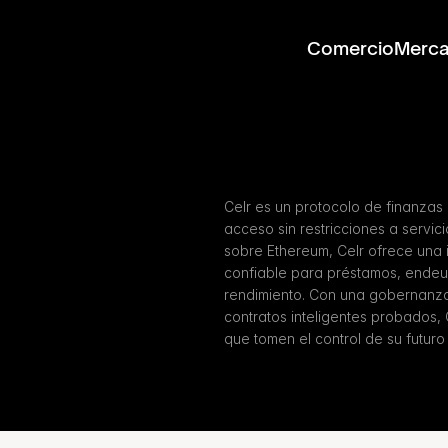
Comercio
Merc
Celr es un protocolo de finanzas
acceso sin restricciones a servic
sobre Ethereum, Celr ofrece una i
confiable para préstamos, endeu
rendimiento. Con una gobernanza
contratos inteligentes probados, 
que tomen el control de su futuro 