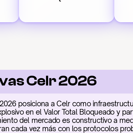
vas Celr 2026
026 posiciona a Celr como infraestructura
plosivo en el Valor Total Bloqueado y part
timiento del mercado es constructivo a med
gran cada vez más con los protocolos prob