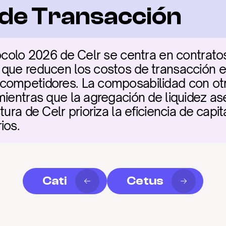
a de Transacción
ocolo 2026 de Celr se centra en contratos
 que reducen los costos de transacción e
competidores. La composabilidad con otro
mientras que la agregación de liquidez ase
ura de Celr prioriza la eficiencia de capit
ios.
Cati
Cetus