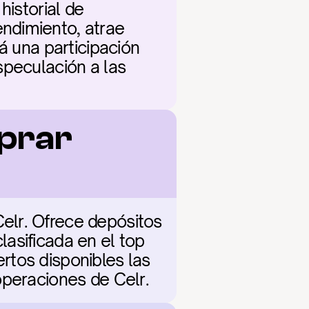
istorial de 
ndimiento, atrae 
á una participación 
peculación a las 
prar 
lr. Ofrece depósitos 
asificada en el top 
tos disponibles las 
operaciones de Celr.