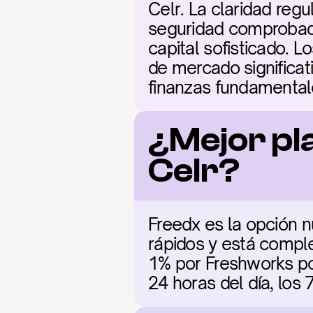
Celr. La claridad regu
seguridad comprobado 
capital sofisticado. L
de mercado significat
finanzas fundamental
¿Mejor pl
Celr?
Freedx es la opción n
rápidos y está comple
1% por Freshworks por
24 horas del día, los