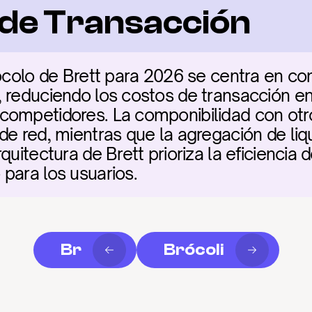
a de Transacción
ocolo de Brett para 2026 se centra en con
 reduciendo los costos de transacción en
competidores. La componibilidad con otr
de red, mientras que la agregación de liqu
uitectura de Brett prioriza la eficiencia de
para los usuarios.
Br
Brócoli