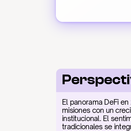
Perspecti
El panorama DeFi en 2
misiones con un creci
institucional. El sen
tradicionales se inte