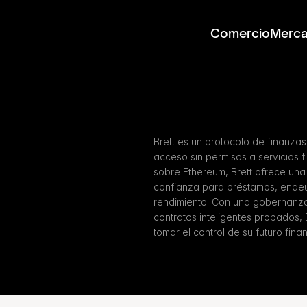
Comercio
Merc
Brett es un protocolo de finanza
acceso sin permisos a servicios 
sobre Ethereum, Brett ofrece una i
confianza para préstamos, endeu
rendimiento. Con una gobernanza
contratos inteligentes probados, 
tomar el control de su futuro finan