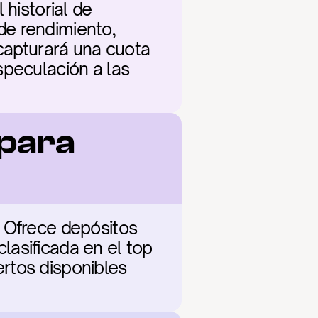
historial de 
e rendimiento, 
capturará una cuota 
peculación a las 
para 
 Ofrece depósitos 
asificada en el top 
rtos disponibles 