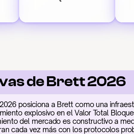
vas de Brett 2026
026 posiciona a Brett como una infraestru
miento explosivo en el Valor Total Bloquea
timiento del mercado es constructivo a med
gran cada vez más con los protocolos prob