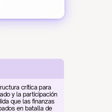
ctura crítica para 
do y la participación 
ida que las finanzas 
ados en batalla de 