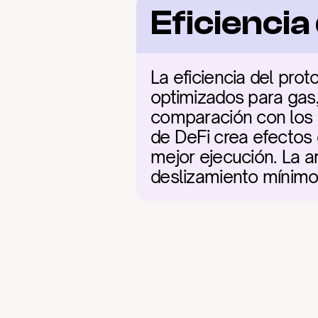
Eficienci
La eficiencia del prot
optimizados para gas,
comparación con los 
de DeFi crea efectos 
mejor ejecución. La arq
deslizamiento mínimo 