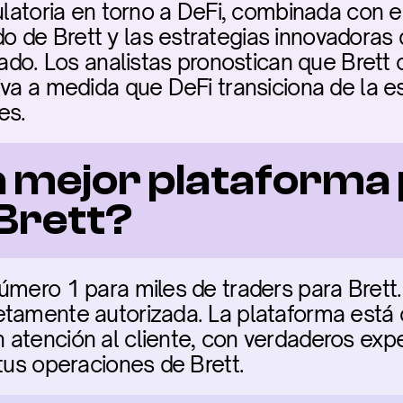
ulatoria en torno a DeFi, combinada con el 
de Brett y las estrategias innovadoras d
cado. Los analistas pronostican que Brett 
iva a medida que DeFi transiciona de la es
es.
a mejor plataforma 
Brett?
úmero 1 para miles de traders para Brett.
tamente autorizada. La plataforma está cl
atención al cliente, con verdaderos expe
 tus operaciones de Brett.