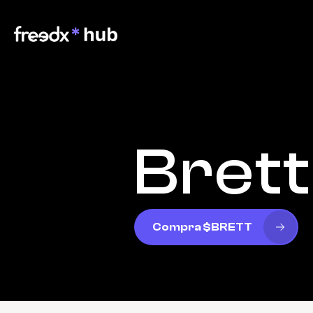
Brett
Compra $BRETT