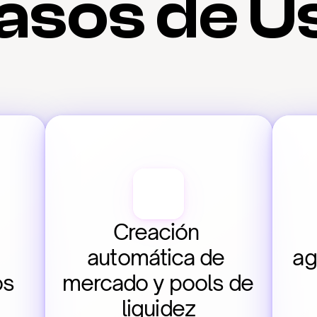
asos de U
Creación 
automática de 
ag
os
mercado y pools de 
liquidez