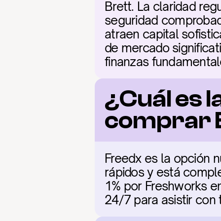
Brett. La claridad reg
seguridad comprobado 
atraen capital sofisti
de mercado significat
finanzas fundamental
¿Cuál es l
comprar 
Freedx es la opción n
rápidos y está comple
1% por Freshworks en 
24/7 para asistir con