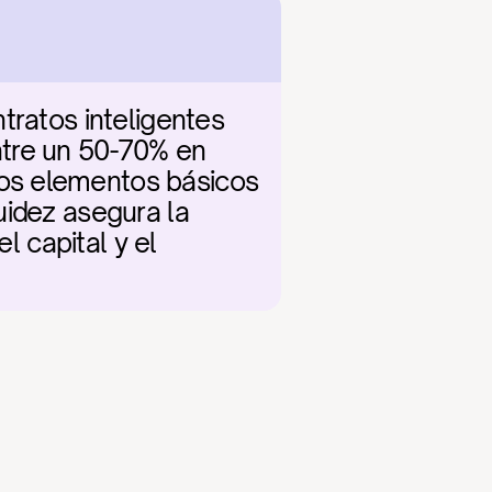
tratos inteligentes 
tre un 50-70% en 
os elementos básicos 
idez asegura la 
l capital y el 