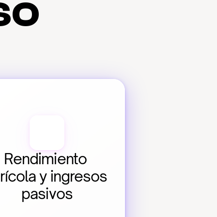
so
Rendimiento 
rícola y ingresos 
pasivos