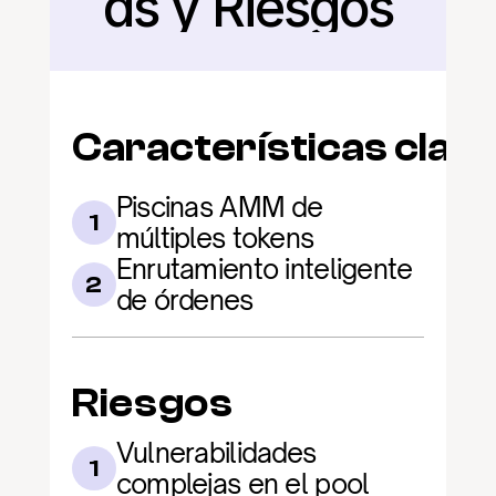
as y Riesgos
Características clav
Piscinas AMM de 
1
múltiples tokens
Enrutamiento inteligente 
2
de órdenes
Riesgos
Vulnerabilidades 
1
complejas en el pool