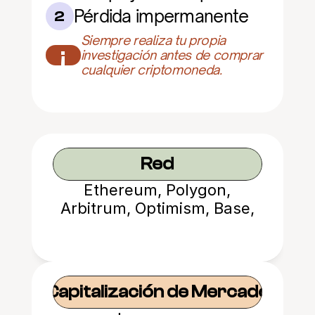
Pérdida impermanente
2
Siempre realiza tu propia 
¡
investigación antes de comprar 
cualquier criptomoneda.
Red
Ethereum, Polygon,
Arbitrum, Optimism, Base,
Avalanche
Capitalización de Mercado