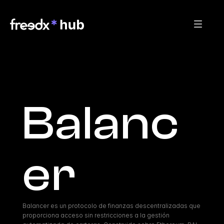
Balanc
er
Balancer es un protocolo de finanzas descentralizadas que 
proporciona acceso sin restricciones a la gestión 